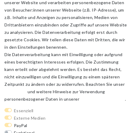
unserer Website und verarbeiten personenbezogene Daten
von Besucher:innen unserer Webseite (z.B. IP-Adresse), um
z.B. Inhalte und Anzeigen zu personalisieren, Medien von
Drittanbietern einzubinden oder Zugriffe auf unsere Website
zu analysieren. Die Datenverarbeitung erfolgt erst durch
gesetzte Cookies. Wir teilen diese Daten mit Dritten, die wir
in den Einstellungen benennen.
Die Datenverarbeitung kann mit Einwilligung oder aufgrund
eines berechtigten Interesses erfolgen. Die Zustimmung
kann erteilt oder abgelehnt werden. Es besteht das Recht,
nicht einzuwilligen und die Einwilligung zu einem späteren
Zeitpunkt zu ändern oder zu widerrufen. Beachten Sie unser
Impressum
und weitere Hinweise zur Verwendung
personenbezogener Daten in unserer
Daten­schutz­erklärung
.
Impressum
Daten­schutz­erklärung
AGB
Essenziell
Externe Medien
PayPal
Barrierefreiheitserklärung
Widerrufs­recht
Funktional