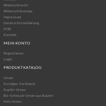
Widerrufs­recht
Widerrufs­formular
Impressum
Daten­schutz­erklärung
AGB
Kontakt
MEIN KONTO
Registrieren
Login
PRODUKTKATALOG
Urnen
Acrylglas-Sortiment
Kupfer-Urnen
Bio-Schmuck-Urnen aus Bayern
Holz-Urnen