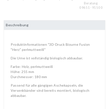
Beratung
0 96 51 - 91 50 0
Beschreibung
Produktinformationen "3D-Druck Biourne Fusion
"Herz" perlmuttweiß"
Die Urne ist vollständig biologisch abbaubar.
Farbe: Holz, perlmuttweiß
Höhe: 255 mm
Durchmesser: 180 mm
Passend für alle gängigen Aschekapseln, die
Versenkbänder sind bereits montiert, biologisch
abbaubar.