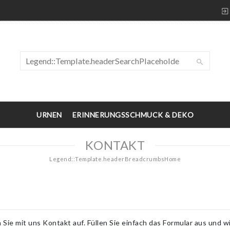
URNEN
ERINNERUNGSSCHMUCK & DEKO
KONTAKT
Legend::Template.headerBreadcrumbsHome
Sie mit uns Kontakt auf. Füllen Sie einfach das Formular aus und w