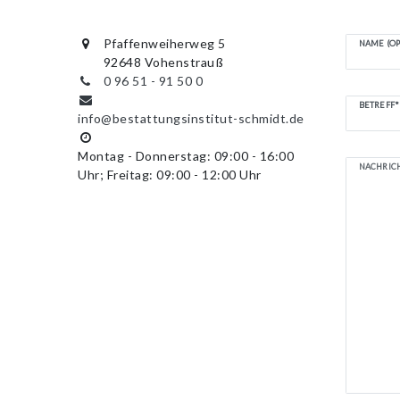
Pfaffenweiherweg 5
NAME (OP
92648 Vohenstrauß
0 96 51 - 91 50 0
BETREFF*
info@bestattungsinstitut-schmidt.de
Montag - Donnerstag: 09:00 - 16:00
NACHRIC
Uhr; Freitag: 09:00 - 12:00 Uhr