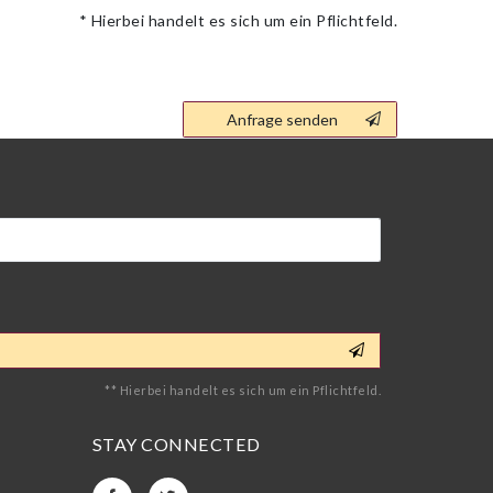
* Hierbei handelt es sich um ein Pflichtfeld.
Kontakt
Anfrage senden
Honig
** Hierbei handelt es sich um ein Pflichtfeld.
STAY CONNECTED