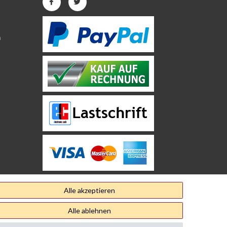
n
Alle akzeptieren
Alle ablehnen