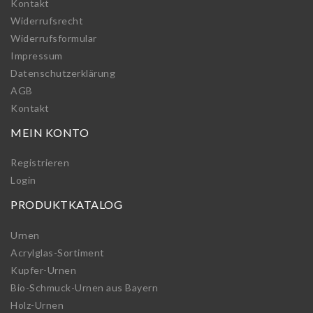
Kontakt
Widerrufs­recht
Widerrufs­formular
Impressum
Daten­schutz­erklärung
AGB
Kontakt
MEIN KONTO
Registrieren
Login
PRODUKTKATALOG
Urnen
Acrylglas-Sortiment
Kupfer-Urnen
Bio-Schmuck-Urnen aus Bayern
Holz-Urnen