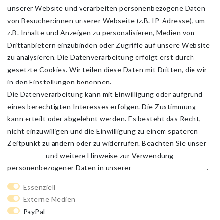
unserer Website und verarbeiten personenbezogene Daten
von Besucher:innen unserer Webseite (z.B. IP-Adresse), um
z.B. Inhalte und Anzeigen zu personalisieren, Medien von
Drittanbietern einzubinden oder Zugriffe auf unsere Website
zu analysieren. Die Datenverarbeitung erfolgt erst durch
gesetzte Cookies. Wir teilen diese Daten mit Dritten, die wir
in den Einstellungen benennen.
Die Datenverarbeitung kann mit Einwilligung oder aufgrund
eines berechtigten Interesses erfolgen. Die Zustimmung
kann erteilt oder abgelehnt werden. Es besteht das Recht,
nicht einzuwilligen und die Einwilligung zu einem späteren
Zeitpunkt zu ändern oder zu widerrufen. Beachten Sie unser
Impressum
und weitere Hinweise zur Verwendung
personenbezogener Daten in unserer
Daten­schutz­erklärung
.
Impressum
Daten­schutz­erklärung
AGB
Essenziell
Externe Medien
PayPal
Barrierefreiheitserklärung
Widerrufs­recht