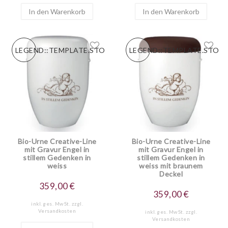
In den Warenkorb
In den Warenkorb
LEGEND::TEMPLATE.STORESPECIALNEW
LEGEND::TEMPLATE.STOR
Bio-Urne Creative-Line
Bio-Urne Creative-Line
mit Gravur Engel in
mit Gravur Engel in
stillem Gedenken in
stillem Gedenken in
weiss
weiss mit braunem
Deckel
359,00 €
359,00 €
inkl. ges. MwSt.
zzgl.
Versandkosten
inkl. ges. MwSt.
zzgl.
Versandkosten