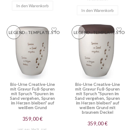
In den Warenkorb
In den Warenkorb
LEGEND::TEMPLATE.STORESPECIALNEW
LEGEND::TEMPLATE.STOR
Bio-Urne Creative-Line
Bio-Urne Creative-Line
mit Gravur Fuß-Spuren
mit Gravur Fuß-Spuren
mit Spruch "Spuren im
mit Spruch "Spuren im
Sand vergehen, Spuren
Sand vergehen, Spuren
im Herzen bleiben" auf
im Herzen bleiben" auf
weißem Grund
weißem Grund mit
braunem Deckel
359,00 €
359,00 €
inkl. ges. MwSt.
zzgl.