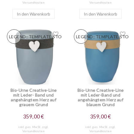
Versandkosten
Versandkosten
In den Warenkorb
In den Warenkorb
LEGEND::TEMPLATE.STORESPECIALNEW
LEGEND::TEMPLATE.STOR
Bio-Urne Creative-Line
Bio-Urne Creative-Line
mit Leder- Band und
mit Leder-Band und
angehängtem Herz auf
angehängtem Herz auf
grauem Grund
blauem Grund
359,00 €
359,00 €
inkl. ges. MwSt.
zzgl.
inkl. ges. MwSt.
zzgl.
Versandkosten
Versandkosten