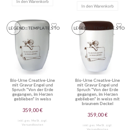
In den Warenkorb
In den Warenkorb
LEGEND::TEMPLATE.STORESPECIALNEW
LEGEND::TEMPLATE.STOR
Bio-Urne Creative-Line
Bio-Urne Creative-Line
mit Gravur Engel und
mit Gravur Engel und
Spruch "Von der Erde
Spruch "Von der Erde
gegangen, im Herzen
gegangen, im Herzen
geblieben" in weiss
geblieben" in weiss mit
braunem Deckel
359,00 €
359,00 €
inkl. ges. MwSt.
zzgl.
Versandkosten
inkl. ges. MwSt.
zzgl.
Versandkosten