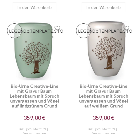
In den Warenkorb
In den Warenkorb
LEGEND::TEMPLATE.STORESPECIALNEW
LEGEND::TEMPLATE.STOR
Bio-Urne Creative-Line
Bio-Urne Creative-Line
mit Gravur Baum
mit Gravur Baum
Lebensbaum mit Spruch
Lebensbaum mit Spruch
unvergessen und Vögel
unvergessen und Vögel
auf lindgrünem Grund
auf weißem Grund
359,00 €
359,00 €
inkl. ges. MwSt.
zzgl.
inkl. ges. MwSt.
zzgl.
Versandkosten
Versandkosten