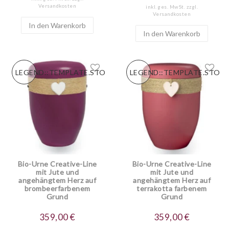
Versandkosten
inkl. ges. MwSt.
zzgl.
Versandkosten
In den Warenkorb
In den Warenkorb
LEGEND::TEMPLATE.STORESPECIALNEW
LEGEND::TEMPLATE.STOR
Bio-Urne Creative-Line
Bio-Urne Creative-Line
mit Jute und
mit Jute und
angehängtem Herz auf
angehängtem Herz auf
brombeerfarbenem
terrakotta farbenem
Grund
Grund
359,00 €
359,00 €