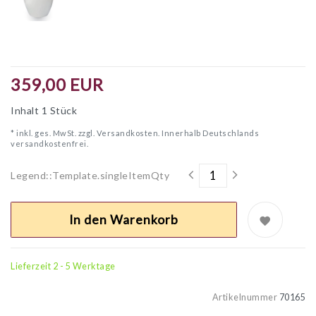
359,00 EUR
Inhalt
1
Stück
* inkl. ges. MwSt. zzgl.
Versandkosten. Innerhalb Deutschlands
versandkostenfrei.
Legend::Template.singleItemQty
In den Warenkorb
Lieferzeit 2 - 5 Werktage
Artikelnummer
70165