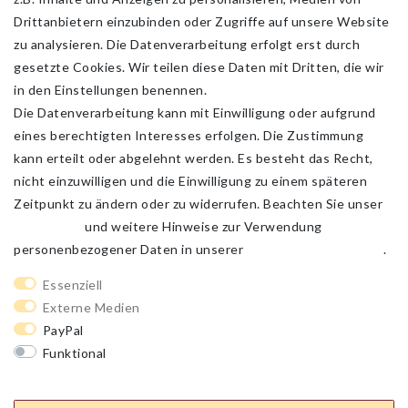
Drittanbietern einzubinden oder Zugriffe auf unsere Website
zu analysieren. Die Datenverarbeitung erfolgt erst durch
gesetzte Cookies. Wir teilen diese Daten mit Dritten, die wir
in den Einstellungen benennen.
Die Datenverarbeitung kann mit Einwilligung oder aufgrund
eines berechtigten Interesses erfolgen. Die Zustimmung
kann erteilt oder abgelehnt werden. Es besteht das Recht,
nicht einzuwilligen und die Einwilligung zu einem späteren
Zeitpunkt zu ändern oder zu widerrufen. Beachten Sie unser
Impressum
und weitere Hinweise zur Verwendung
personenbezogener Daten in unserer
Daten­schutz­erklärung
.
Impressum
Daten­schutz­erklärung
AGB
Essenziell
Externe Medien
PayPal
Barrierefreiheitserklärung
Widerrufs­recht
Funktional
Weitere Einstellungen
Kontakt
Vertrag widerrufen