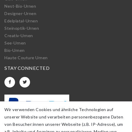
Nest-Bio-Urnen
Designer-Urnen
Edelplatal-Urnen
Steinoptik-Urnen
Creativ-Urnen
See-Urnen
Bio-Urnen
Haute Couture Urnen
STAY CONNECTED
Wir verwenden Cookies und ähnliche Technologien auf
unserer Website und verarbeiten personenbezogene Daten
von Besucher:innen unserer Webseite (z.B. IP-Adresse), um
z.B. Inhalte und Anzeigen zu personalisieren, Medien von