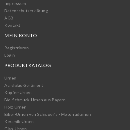
Impressum
Daten­schutz­erklärung
AGB
Kontakt
MEIN KONTO
Registrieren
Login
PRODUKTKATALOG
Urnen
Acrylglas-Sortiment
Kupfer-Urnen
Bio-Schmuck-Urnen aus Bayern
Holz-Urnen
Biker-Urnen von Schipper's - Motorradurnen
Keramik-Urnen
Glas-Urnen