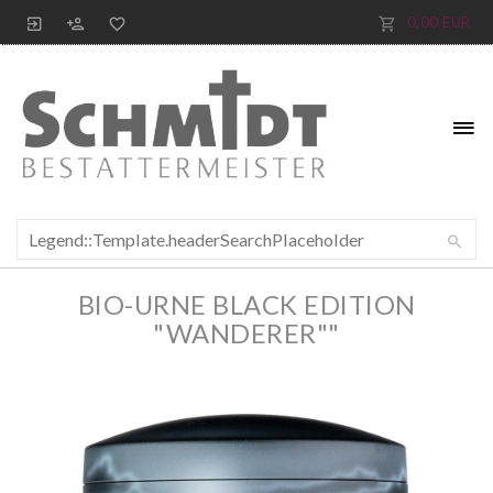
0,00 EUR
BIO-URNE BLACK EDITION
"WANDERER""