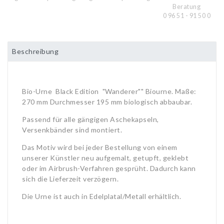
Beratung
0 96 51 - 91 50 0
Beschreibung
Bio-Urne Black Edition "Wanderer"" Biourne. Maße:
270 mm Durchmesser 195 mm biologisch abbaubar.
Passend für alle gängigen Aschekapseln,
Versenkbänder sind montiert.
Das Motiv wird bei jeder Bestellung von einem
unserer Künstler neu aufgemalt, getupft, geklebt
oder im Airbrush-Verfahren gesprüht. Dadurch kann
sich die Lieferzeit verzögern.
Die Urne ist auch in Edelplatal/Metall erhältlich.