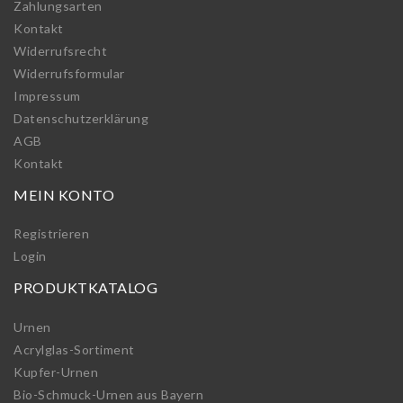
Zahlungsarten
Kontakt
Widerrufs­recht
Widerrufs­formular
Impressum
Daten­schutz­erklärung
AGB
Kontakt
MEIN KONTO
Registrieren
Login
PRODUKTKATALOG
Urnen
Acrylglas-Sortiment
Kupfer-Urnen
Bio-Schmuck-Urnen aus Bayern