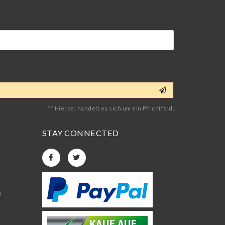
** Hierbei handelt es sich um ein Pflichtfeld.
STAY CONNECTED
n