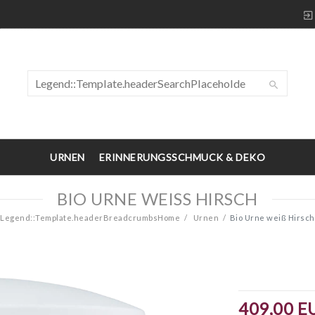
URNEN
ERINNERUNGSSCHMUCK & DEKO
BIO URNE WEISS HIRSCH
Legend::Template.headerBreadcrumbsHome
Urnen
Bio Urne weiß Hirsch
409,00 E