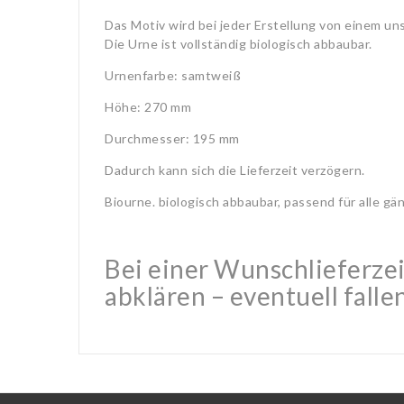
Das Motiv wird bei jeder Erstellung von einem un
Die Urne ist vollständig biologisch abbaubar.
Urnenfarbe: samtweiß
Höhe: 270 mm
Durchmesser: 195 mm
Dadurch kann sich die Lieferzeit verzögern.
Biourne. biologisch abbaubar, passend für alle g
Bei einer Wunschlieferzei
abklären – eventuell falle