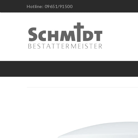
Hotline: 09651/91500