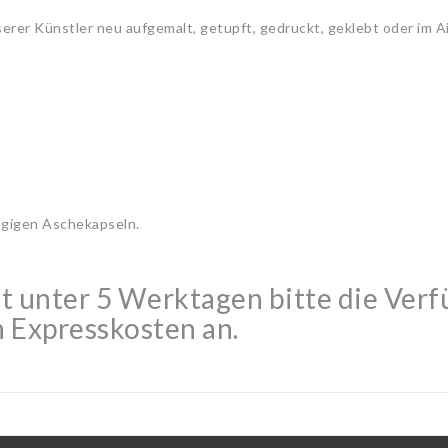
serer Künstler neu aufgemalt, getupft, gedruckt, geklebt oder im 
ängigen Aschekapseln.
t unter 5 Werktagen bitte die Verf
n Expresskosten an.