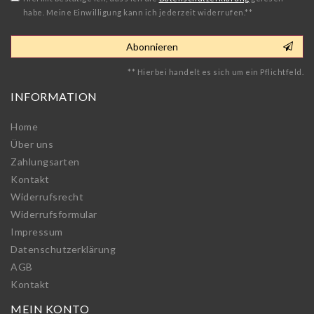
habe. Meine Einwilligung kann ich jederzeit widerrufen.**
Abonnieren
** Hierbei handelt es sich um ein Pflichtfeld.
INFORMATION
Home
Über uns
Zahlungsarten
Kontakt
Widerrufs­recht
Widerrufs­formular
Impressum
Daten­schutz­erklärung
AGB
Kontakt
MEIN KONTO