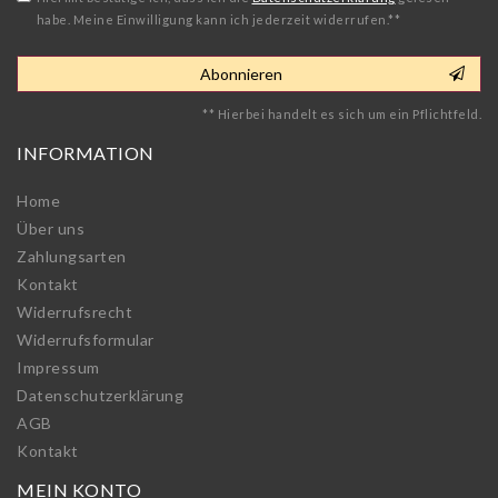
habe. Meine Einwilligung kann ich jederzeit widerrufen.**
Abonnieren
** Hierbei handelt es sich um ein Pflichtfeld.
INFORMATION
Home
Über uns
Zahlungsarten
Kontakt
Widerrufs­recht
Widerrufs­formular
Impressum
Daten­schutz­erklärung
AGB
Kontakt
MEIN KONTO