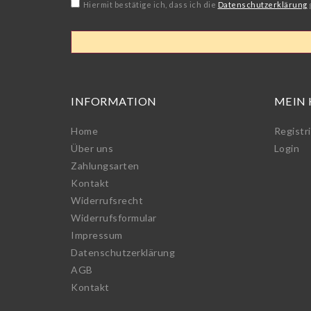
Hiermit bestätige ich, dass ich die
Daten­schutz­erklärung
INFORMATION
MEIN
Home
Registr
Über uns
Login
Zahlungsarten
Kontakt
Widerrufs­recht
Widerrufs­formular
Impressum
Daten­schutz­erklärung
AGB
Kontakt