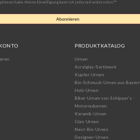
gelesen habe. Meine Einwilligung kann ich jederzeit widerrufen.**
Abonnieren
 KONTO
PRODUKTKATALOG
ieren
Urnen
Acrylglas-Sortiment
Kupfer-Urnen
Bio-Schmuck-Urnen aus Bayer
Holz-Urnen
Biker-Urnen von Schipper's -
Motorradurnen
Keramik-Urnen
Glas-Urnen
Nest-Bio-Urnen
Designer-Urnen