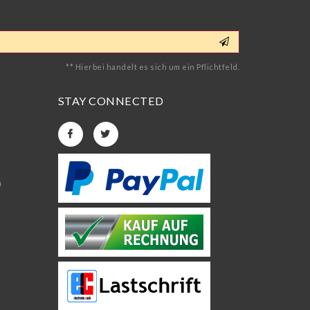
** Hierbei handelt es sich um ein Pflichtfeld.
STAY CONNECTED
n