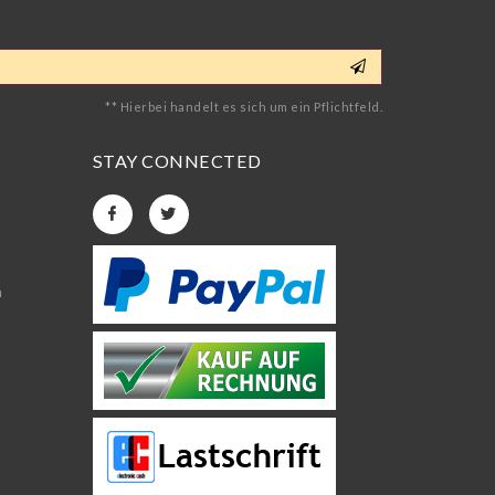
** Hierbei handelt es sich um ein Pflichtfeld.
STAY CONNECTED
n