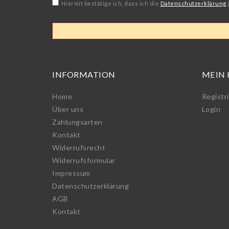
Hiermit bestätige ich, dass ich die
Daten­schutz­erklärung
INFORMATION
MEIN
Home
Registr
Über uns
Login
Zahlungsarten
Kontakt
Widerrufs­recht
Widerrufs­formular
Impressum
Daten­schutz­erklärung
AGB
Kontakt