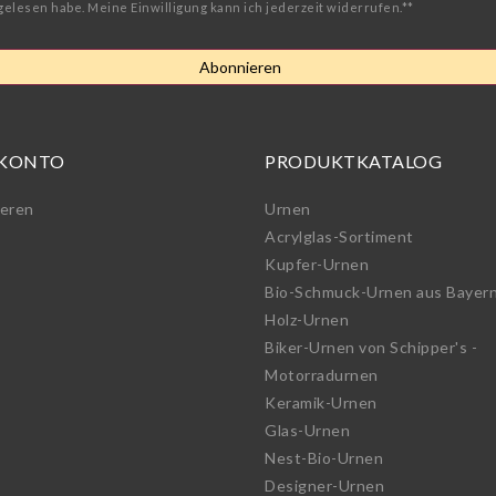
gelesen habe. Meine Einwilligung kann ich jederzeit widerrufen.**
Abonnieren
 KONTO
PRODUKTKATALOG
ieren
Urnen
Acrylglas-Sortiment
Kupfer-Urnen
Bio-Schmuck-Urnen aus Bayer
Holz-Urnen
Biker-Urnen von Schipper's -
Motorradurnen
Keramik-Urnen
Glas-Urnen
Nest-Bio-Urnen
Designer-Urnen