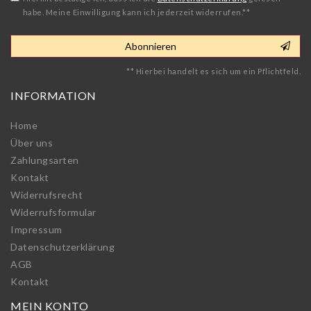
habe. Meine Einwilligung kann ich jederzeit widerrufen.**
Abonnieren
** Hierbei handelt es sich um ein Pflichtfeld.
INFORMATION
Home
Über uns
Zahlungsarten
Kontakt
Widerrufs­recht
Widerrufs­formular
Impressum
Daten­schutz­erklärung
AGB
Kontakt
MEIN KONTO