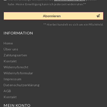
habe. Meine Einwilligung kann ich jederzeit widerrufen.**
Abonnieren
** Hierbei handelt es sich um ein Pflichtfeld.
INFORMATION
Home
Über uns
Zahlungsarten
Kontakt
Widerrufs­recht
Widerrufs­formular
Impressum
Daten­schutz­erklärung
AGB
Kontakt
MEIN KONTO