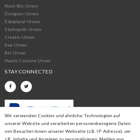
Nest-Bio-Urnen
Designer-Urnen
Edelplatal-Urnen
Steinoptik-Urnen
Creativ-Urnen
See-Urnen
Bio-Urnen
Haute Couture Urnen
STAY CONNECTED
Wir verwenden Cookies und ähnliche Technologien auf
unserer Website und verarbeiten personenbezogene Daten
von Besucher:innen unserer Webseite (z.B. IP-Adresse), um
z.B. Inhalte und Anzeigen zu personalisieren, Medien von