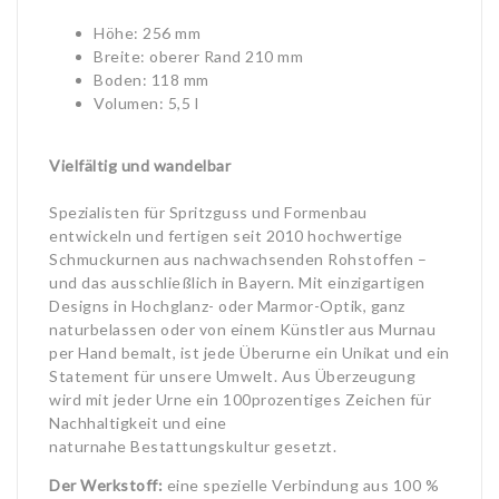
Höhe: 256 mm
Breite: oberer Rand 210 mm
Boden: 118 mm
Volumen: 5,5 l
Vielfältig und wandelbar
Spezialisten für Spritzguss und Formenbau
entwickeln und fertigen seit 2010 hochwertige
Schmuckurnen aus nachwachsenden Rohstoffen –
und das ausschließlich in Bayern. Mit einzigartigen
Designs in Hochglanz- oder Marmor-Optik, ganz
naturbelassen oder von einem Künstler aus Murnau
per Hand bemalt, ist jede Überurne ein Unikat und ein
Statement für unsere Umwelt. Aus Überzeugung
wird mit jeder Urne ein 100prozentiges Zeichen für
Nachhaltigkeit und eine
naturnahe Bestattungskultur gesetzt.
Der Werkstoff:
eine spezielle Verbindung aus 100 %