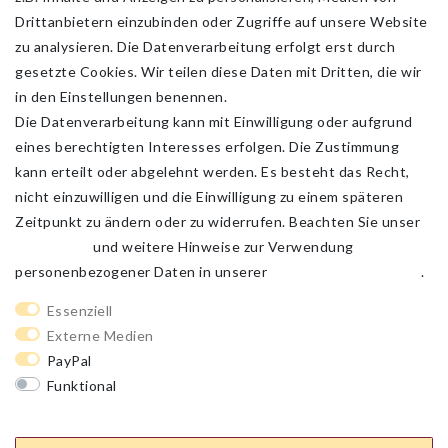
Drittanbietern einzubinden oder Zugriffe auf unsere Website
zu analysieren. Die Datenverarbeitung erfolgt erst durch
gesetzte Cookies. Wir teilen diese Daten mit Dritten, die wir
in den Einstellungen benennen.
Die Datenverarbeitung kann mit Einwilligung oder aufgrund
eines berechtigten Interesses erfolgen. Die Zustimmung
kann erteilt oder abgelehnt werden. Es besteht das Recht,
nicht einzuwilligen und die Einwilligung zu einem späteren
Zeitpunkt zu ändern oder zu widerrufen. Beachten Sie unser
Impressum
und weitere Hinweise zur Verwendung
personenbezogener Daten in unserer
Daten­schutz­erklärung
.
Impressum
Daten­schutz­erklärung
AGB
Essenziell
Externe Medien
PayPal
Barrierefreiheitserklärung
Widerrufs­recht
Funktional
Weitere Einstellungen
Kontakt
Vertrag widerrufen