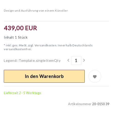
Design und Ausführung von einem Künstler
439,00 EUR
Inhalt
1
Stück
* inkl. ges. MwSt. zzgl.
Versandkosten. Innerhalb Deutschlands
versandkostenfrei.
Legend::Template.singleItemQty
In den Warenkorb
Lieferzeit 2 - 5 Werktage
Artikelnummer
20-0150 39