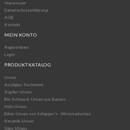
Impressum
Daten­schutz­erklärung
AGB
Kontakt
MEIN KONTO
Registrieren
Login
PRODUKTKATALOG
Urnen
Acrylglas-Sortiment
Kupfer-Urnen
Bio-Schmuck-Urnen aus Bayern
Holz-Urnen
Biker-Urnen von Schipper's - Motorradurnen
Keramik-Urnen
Glas-Urnen