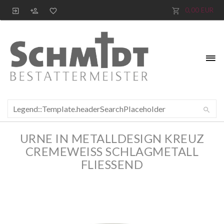
0,00 EUR
URNE IN METALLDESIGN KREUZ
CREMEWEISS SCHLAGMETALL F
LIESSEND