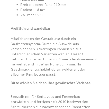
Breite: oberer Rand 210 mm
Boden: 118 mm
Volumen: 5,5 l
Vielfältig und wandelbar
Möglichkeiten der Gestaltung durch ein
Baukastensystem. Durch die Auswahl aus
verschiedenen Dekorringen können sie aus
unterschiedlichen Varianten wählen. Dezent
betonend mit einer Höhe von 3 mm oder dominierend
hervorhebend mit einer Höhe von 9 mm. Ihr
Geschmack entscheidet ob ein goldener oder
silberner Ring besser passt.
Bitte wählen Sie oben Ihre gewünschte Variante.
Spezialisten für Spritzguss und Formenbau
entwickeln und fertigen seit 2010 hochwertige
Schmuckurnen aus nachwachsenden Rohstoffen –