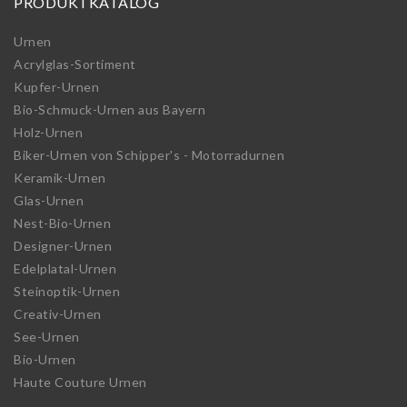
PRODUKTKATALOG
Urnen
Acrylglas-Sortiment
Kupfer-Urnen
Bio-Schmuck-Urnen aus Bayern
Holz-Urnen
Biker-Urnen von Schipper's - Motorradurnen
Keramik-Urnen
Glas-Urnen
Nest-Bio-Urnen
Designer-Urnen
Edelplatal-Urnen
Steinoptik-Urnen
Creativ-Urnen
See-Urnen
Bio-Urnen
Haute Couture Urnen