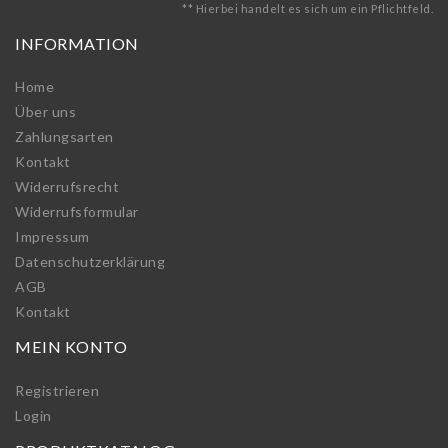
** Hierbei handelt es sich um ein Pflichtfeld.
INFORMATION
Home
Über uns
Zahlungsarten
Kontakt
Widerrufs­recht
Widerrufs­formular
Impressum
Daten­schutz­erklärung
AGB
Kontakt
MEIN KONTO
Registrieren
Login