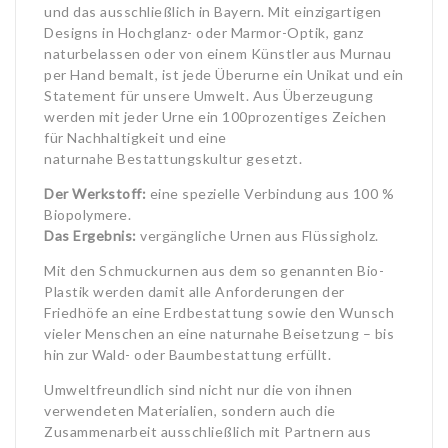
und das ausschließlich in Bayern. Mit einzigartigen
Designs in Hochglanz- oder Marmor-Optik, ganz
naturbelassen oder von einem Künstler aus Murnau
per Hand bemalt, ist jede Überurne ein Unikat und ein
Statement für unsere Umwelt. Aus Überzeugung
werden mit jeder Urne ein 100prozentiges Zeichen
für Nachhaltigkeit und eine
naturnahe Bestattungskultur gesetzt.
Der Werkstoff:
eine spezielle Verbindung aus 100 %
Biopolymere.
Das Ergebnis:
vergängliche Urnen aus Flüssigholz.
Mit den Schmuckurnen aus dem so genannten Bio-
Plastik werden damit alle Anforderungen der
Friedhöfe an eine Erdbestattung sowie den Wunsch
vieler Menschen an eine naturnahe Beisetzung – bis
hin zur Wald- oder Baumbestattung erfüllt.
Umweltfreundlich sind nicht nur die von ihnen
verwendeten Materialien, sondern auch die
Zusammenarbeit ausschließlich mit Partnern aus