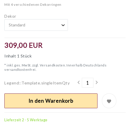
Mit 4 verschiedenen Dekorringen
Dekor
309,00 EUR
Inhalt
1
Stück
* inkl. ges. MwSt. zzgl.
Versandkosten. Innerhalb Deutschlands
versandkostenfrei.
Legend::Template.singleItemQty
In den Warenkorb
Lieferzeit 2 - 5 Werktage