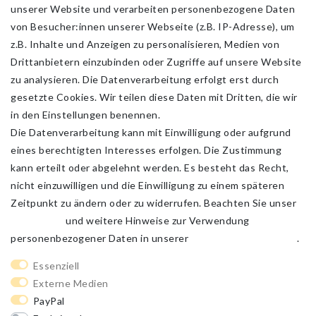
unserer Website und verarbeiten personenbezogene Daten
von Besucher:innen unserer Webseite (z.B. IP-Adresse), um
z.B. Inhalte und Anzeigen zu personalisieren, Medien von
Drittanbietern einzubinden oder Zugriffe auf unsere Website
zu analysieren. Die Datenverarbeitung erfolgt erst durch
gesetzte Cookies. Wir teilen diese Daten mit Dritten, die wir
in den Einstellungen benennen.
Die Datenverarbeitung kann mit Einwilligung oder aufgrund
eines berechtigten Interesses erfolgen. Die Zustimmung
kann erteilt oder abgelehnt werden. Es besteht das Recht,
nicht einzuwilligen und die Einwilligung zu einem späteren
Zeitpunkt zu ändern oder zu widerrufen. Beachten Sie unser
Impressum
und weitere Hinweise zur Verwendung
personenbezogener Daten in unserer
Daten­schutz­erklärung
.
Impressum
Daten­schutz­erklärung
AGB
Essenziell
Externe Medien
PayPal
Barrierefreiheitserklärung
Widerrufs­recht