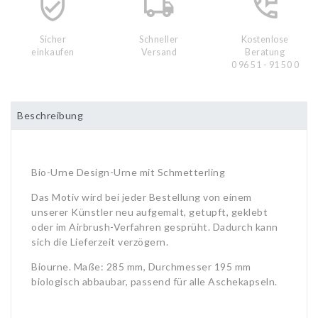
Sicher
Schneller
Kostenlose
einkaufen
Versand
Beratung
0 96 51 - 91 50 0
Beschreibung
Bio-Urne Design-Urne mit Schmetterling
Das Motiv wird bei jeder Bestellung von einem
unserer Künstler neu aufgemalt, getupft, geklebt
oder im Airbrush-Verfahren gesprüht. Dadurch kann
sich die Lieferzeit verzögern.
Biourne. Maße: 285 mm, Durchmesser 195 mm
biologisch abbaubar, passend für alle Aschekapseln.