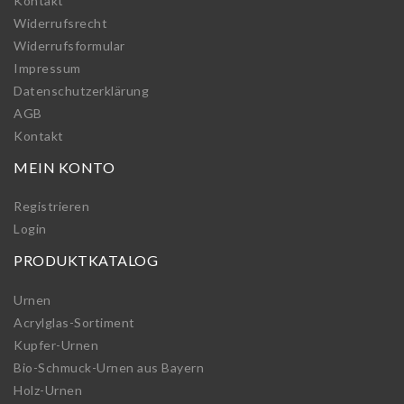
Kontakt
Widerrufs­recht
Widerrufs­formular
Impressum
Daten­schutz­erklärung
AGB
Kontakt
MEIN KONTO
Registrieren
Login
PRODUKTKATALOG
Urnen
Acrylglas-Sortiment
Kupfer-Urnen
Bio-Schmuck-Urnen aus Bayern
Holz-Urnen