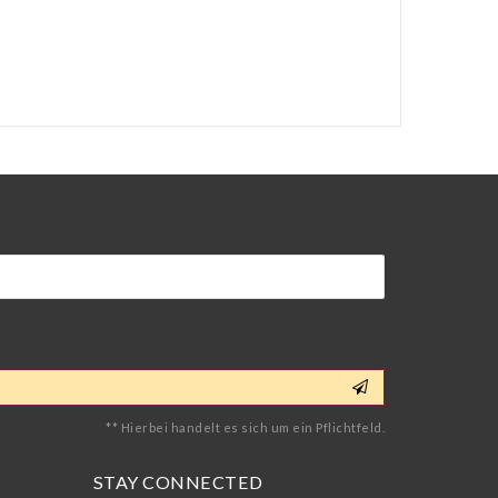
** Hierbei handelt es sich um ein Pflichtfeld.
STAY CONNECTED