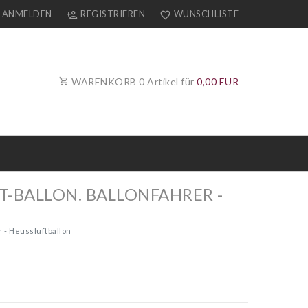
ANMELDEN
REGISTRIEREN
WUNSCHLISTE
WARENKORB
0
Artikel für
0,00 EUR
T-BALLON. BALLONFAHRER -
r - Heussluftballon