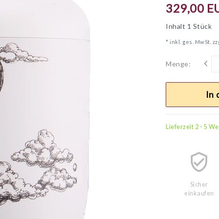
329,00 E
Inhalt
1
Stück
* inkl. ges. MwSt. zz
Menge:
In
Lieferzeit 2 - 5 W
Sicher
einkaufen