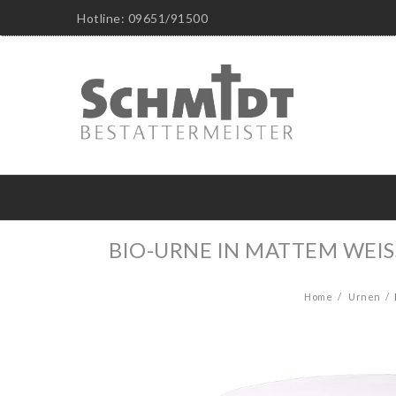
Hotline: 09651/91500
BIO-URNE IN MATTEM WEIS
Home
Urnen