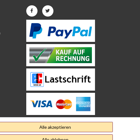
n
Alle akzeptieren
Alle ablehnen