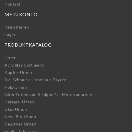
Kontakt
MEIN KONTO
Registrieren
Login
PRODUKTKATALOG
Urnen
Acrylglas-Sortiment
Kupfer-Urnen
Bio-Schmuck-Urnen aus Bayern
Holz-Urnen
Biker-Urnen von Schipper's - Motorradurnen
Keramik-Urnen
Glas-Urnen
Nest-Bio-Urnen
Designer-Urnen
Edelplatal-Urnen