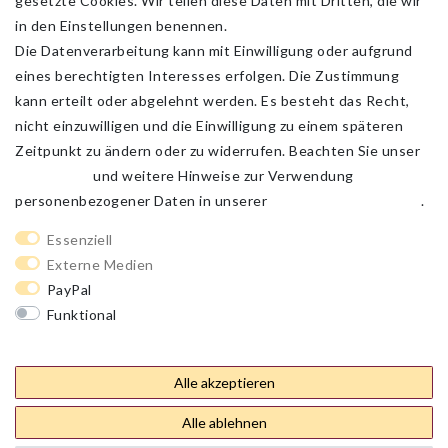
gesetzte Cookies. Wir teilen diese Daten mit Dritten, die wir
in den Einstellungen benennen.
Die Datenverarbeitung kann mit Einwilligung oder aufgrund
eines berechtigten Interesses erfolgen. Die Zustimmung
kann erteilt oder abgelehnt werden. Es besteht das Recht,
nicht einzuwilligen und die Einwilligung zu einem späteren
Zeitpunkt zu ändern oder zu widerrufen. Beachten Sie unser
Impressum
und weitere Hinweise zur Verwendung
personenbezogener Daten in unserer
Daten­schutz­erklärung
.
Impressum
Daten­schutz­erklärung
AGB
Essenziell
Externe Medien
PayPal
Barrierefreiheitserklärung
Widerrufs­recht
Funktional
Weitere Einstellungen
Kontakt
Vertrag widerrufen
Alle akzeptieren
Alle ablehnen