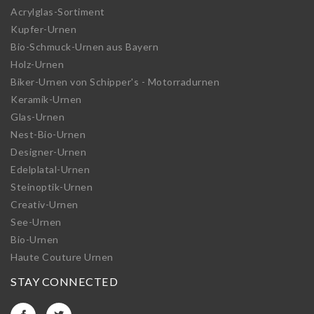
Acrylglas-Sortiment
Kupfer-Urnen
Bio-Schmuck-Urnen aus Bayern
Holz-Urnen
Biker-Urnen von Schipper's - Motorradurnen
Keramik-Urnen
Glas-Urnen
Nest-Bio-Urnen
Designer-Urnen
Edelplatal-Urnen
Steinoptik-Urnen
Creativ-Urnen
See-Urnen
Bio-Urnen
Haute Couture Urnen
STAY CONNECTED