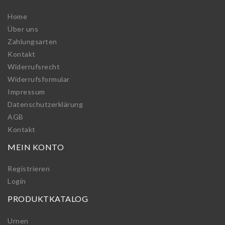
Home
Über uns
Zahlungsarten
Kontakt
Widerrufs­recht
Widerrufs­formular
Impressum
Daten­schutz­erklärung
AGB
Kontakt
MEIN KONTO
Registrieren
Login
PRODUKTKATALOG
Urnen