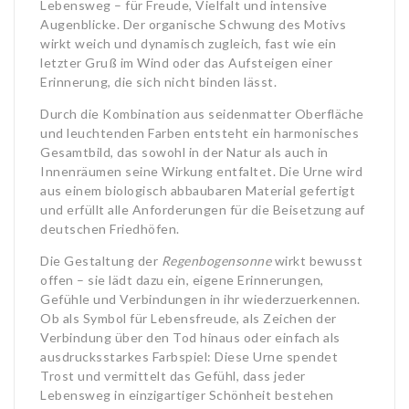
Lebensweg – für Freude, Vielfalt und intensive
Augenblicke. Der organische Schwung des Motivs
wirkt weich und dynamisch zugleich, fast wie ein
letzter Gruß im Wind oder das Aufsteigen einer
Erinnerung, die sich nicht binden lässt.
Durch die Kombination aus seidenmatter Oberfläche
und leuchtenden Farben entsteht ein harmonisches
Gesamtbild, das sowohl in der Natur als auch in
Innenräumen seine Wirkung entfaltet. Die Urne wird
aus einem biologisch abbaubaren Material gefertigt
und erfüllt alle Anforderungen für die Beisetzung auf
deutschen Friedhöfen.
Die Gestaltung der
Regenbogensonne
wirkt bewusst
offen – sie lädt dazu ein, eigene Erinnerungen,
Gefühle und Verbindungen in ihr wiederzuerkennen.
Ob als Symbol für Lebensfreude, als Zeichen der
Verbindung über den Tod hinaus oder einfach als
ausdrucksstarkes Farbspiel: Diese Urne spendet
Trost und vermittelt das Gefühl, dass jeder
Lebensweg in einzigartiger Schönheit bestehen