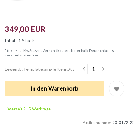
349,00 EUR
Inhalt
1
Stück
* inkl. ges. MwSt. zzgl.
Versandkosten. Innerhalb Deutschlands
versandkostenfrei.
Legend::Template.singleItemQty
In den Warenkorb
Lieferzeit 2 - 5 Werktage
Artikelnummer
20-0172-22