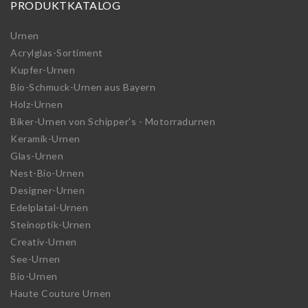
PRODUKTKATALOG
Urnen
Acrylglas-Sortiment
Kupfer-Urnen
Bio-Schmuck-Urnen aus Bayern
Holz-Urnen
Biker-Urnen von Schipper's - Motorradurnen
Keramik-Urnen
Glas-Urnen
Nest-Bio-Urnen
Designer-Urnen
Edelplatal-Urnen
Steinoptik-Urnen
Creativ-Urnen
See-Urnen
Bio-Urnen
Haute Couture Urnen