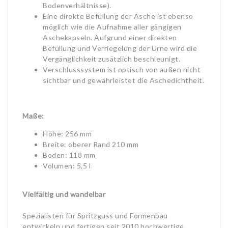
Bodenverhältnisse).
Eine direkte Befüllung der Asche ist ebenso
möglich wie die Aufnahme aller gängigen
Aschekapseln. Aufgrund einer direkten
Befüllung und Verriegelung der Urne wird die
Vergänglichkeit zusätzlich beschleunigt.
Verschlusssystem ist optisch von außen nicht
sichtbar und gewährleistet die Aschedichtheit.
Maße:
Höhe: 256 mm
Breite: oberer Rand 210 mm
Boden: 118 mm
Volumen: 5,5 l
Vielfältig und wandelbar
Spezialisten für Spritzguss und Formenbau
entwickeln und fertigen seit 2010 hochwertige