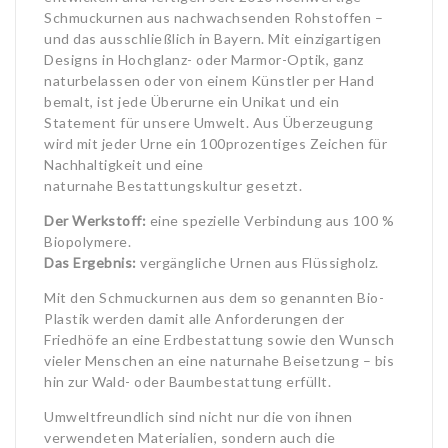
Schmuckurnen aus nachwachsenden Rohstoffen –
und das ausschließlich in Bayern. Mit einzigartigen
Designs in Hochglanz- oder Marmor-Optik, ganz
naturbelassen oder von einem Künstler per Hand
bemalt, ist jede Überurne ein Unikat und ein
Statement für unsere Umwelt. Aus Überzeugung
wird mit jeder Urne ein 100prozentiges Zeichen für
Nachhaltigkeit und eine
naturnahe Bestattungskultur gesetzt.
Der Werkstoff:
eine spezielle Verbindung aus 100 %
Biopolymere.
Das Ergebnis:
vergängliche Urnen aus Flüssigholz.
Mit den Schmuckurnen aus dem so genannten Bio-
Plastik werden damit alle Anforderungen der
Friedhöfe an eine Erdbestattung sowie den Wunsch
vieler Menschen an eine naturnahe Beisetzung – bis
hin zur Wald- oder Baumbestattung erfüllt.
Umweltfreundlich sind nicht nur die von ihnen
verwendeten Materialien, sondern auch die