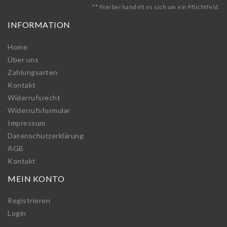
** Hierbei handelt es sich um ein Pflichtfeld.
INFORMATION
Home
Über uns
Zahlungsarten
Kontakt
Widerrufs­recht
Widerrufs­formular
Impressum
Daten­schutz­erklärung
AGB
Kontakt
MEIN KONTO
Registrieren
Login