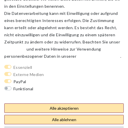
in den Einstellungen benennen.
Die Datenverarbeitung kann mit Einwilligung oder aufgrund
eines berechtigten Interesses erfolgen. Die Zustimmung
kann erteilt oder abgelehnt werden. Es besteht das Recht,
nicht einzuwilligen und die Einwilligung zu einem späteren
Zeitpunkt zu ändern oder zu widerrufen. Beachten Sie unser
Impressum
und weitere Hinweise zur Verwendung
personenbezogener Daten in unserer
Daten­schutz­erklärung
.
Impressum
Daten­schutz­erklärung
AGB
Essenziell
Externe Medien
PayPal
Barrierefreiheitserklärung
Widerrufs­recht
Funktional
Weitere Einstellungen
Kontakt
Vertrag widerrufen
Alle akzeptieren
Alle ablehnen