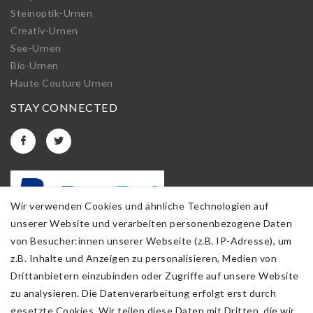
Steinoptik-Urnen
Creativ-Urnen
See-Urnen
Bio-Urnen
Haute Couture Urnen
STAY CONNECTED
Wir verwenden Cookies und ähnliche Technologien auf
unserer Website und verarbeiten personenbezogene Daten
von Besucher:innen unserer Webseite (z.B. IP-Adresse), um
z.B. Inhalte und Anzeigen zu personalisieren, Medien von
Drittanbietern einzubinden oder Zugriffe auf unsere Website
zu analysieren. Die Datenverarbeitung erfolgt erst durch
gesetzte Cookies. Wir teilen diese Daten mit Dritten, die wir