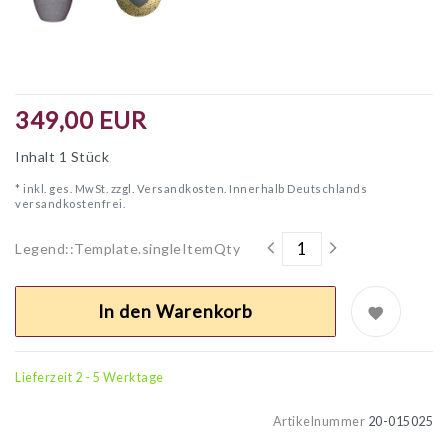
349,00 EUR
Inhalt
1
Stück
* inkl. ges. MwSt. zzgl.
Versandkosten. Innerhalb Deutschlands
versandkostenfrei.
Legend::Template.singleItemQty
In den Warenkorb
Lieferzeit 2 - 5 Werktage
Artikelnummer
20-015025