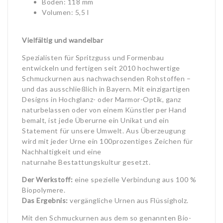
Boden: 118 mm
Volumen: 5,5 l
Vielfältig und wandelbar
Spezialisten für Spritzguss und Formenbau
entwickeln und fertigen seit 2010 hochwertige
Schmuckurnen aus nachwachsenden Rohstoffen –
und das ausschließlich in Bayern. Mit einzigartigen
Designs in Hochglanz- oder Marmor-Optik, ganz
naturbelassen oder von einem Künstler per Hand
bemalt, ist jede Überurne ein Unikat und ein
Statement für unsere Umwelt. Aus Überzeugung
wird mit jeder Urne ein 100prozentiges Zeichen für
Nachhaltigkeit und eine
naturnahe Bestattungskultur gesetzt.
Der Werkstoff:
eine spezielle Verbindung aus 100 %
Biopolymere.
Das Ergebnis:
vergängliche Urnen aus Flüssigholz.
Mit den Schmuckurnen aus dem so genannten Bio-