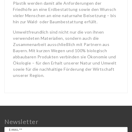
Plastik werden damit alle Anforderungen der
Friedhöfe an eine Erdbestattung sowie den Wunsch
vieler Menschen an eine naturnahe Beisetzung – bis
hin zur Wald- oder Baumbestattung erfüllt.
Umweltfreundlich sind nicht nur die von ihnen
verwendeten Materialien, sondern auch die
Zusammenarbeit ausschließlich mit Partnern aus
Bayern. Mit kurzen Wegen und 100% biologisch
abbaubaren Produkten verbinden sie Ökonomie und
Ökologie – für den Erhalt unserer Natur und Umwelt
sowie für die nachhaltige Förderung der Wirtschaft
unserer Region.
Newsletter
Newsletter
E-MAIL **