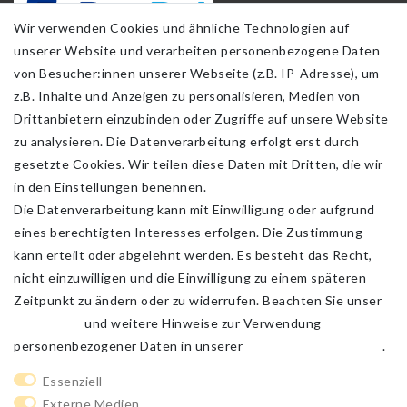
Wir verwenden Cookies und ähnliche Technologien auf
unserer Website und verarbeiten personenbezogene Daten
von Besucher:innen unserer Webseite (z.B. IP-Adresse), um
z.B. Inhalte und Anzeigen zu personalisieren, Medien von
Drittanbietern einzubinden oder Zugriffe auf unsere Website
zu analysieren. Die Datenverarbeitung erfolgt erst durch
gesetzte Cookies. Wir teilen diese Daten mit Dritten, die wir
in den Einstellungen benennen.
Die Datenverarbeitung kann mit Einwilligung oder aufgrund
eines berechtigten Interesses erfolgen. Die Zustimmung
kann erteilt oder abgelehnt werden. Es besteht das Recht,
nicht einzuwilligen und die Einwilligung zu einem späteren
Zeitpunkt zu ändern oder zu widerrufen. Beachten Sie unser
Impressum
und weitere Hinweise zur Verwendung
personenbezogener Daten in unserer
Daten­schutz­erklärung
.
Impressum
Daten­schutz­erklärung
AGB
Essenziell
Externe Medien