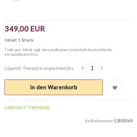
349,00 EUR
Inhalt
1
Stück
* inkl. ges. MwSt. zzgl.
Versandkosten. Innerhalb Deutschlands
versandkostenfrei.
Legend::Template.singleItemQty
In den Warenkorb
Lieferzeit 2 - 5 Werktage
Artikelnummer
52820569