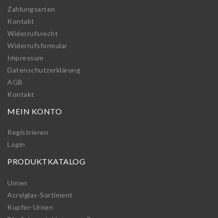
Zahlungsarten
Kontakt
Widerrufs­recht
Widerrufs­formular
Impressum
Daten­schutz­erklärung
AGB
Kontakt
MEIN KONTO
Registrieren
Login
PRODUKTKATALOG
Urnen
Acrylglas-Sortiment
Kupfer-Urnen