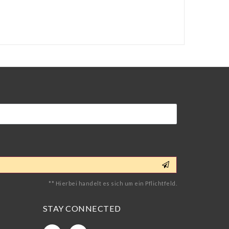
** Hierbei handelt es sich um ein Pflichtfeld.
STAY CONNECTED