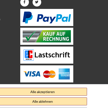
n
Alle akzeptieren
Alle ablehnen