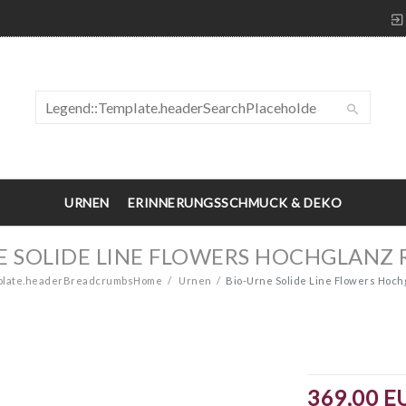
URNEN
ERINNERUNGSSCHMUCK & DEKO
E SOLIDE LINE FLOWERS HOCHGLANZ 
plate.headerBreadcrumbsHome
Urnen
Bio-Urne Solide Line Flowers Hoch
369,00 E