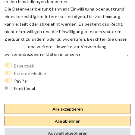
in den Einstellungen benennen.
Die Datenverarbeitung kann mit Einwilligung oder aufgrund
eines berechtigten Interesses erfolgen. Die Zustimmung
kann erteilt oder abgelehnt werden. Es besteht das Recht,
nicht einzuwilligen und die Einwilligung zu einem späteren
Zeitpunkt zu ändern oder zu widerrufen. Beachten Sie unser
Impressum
und weitere Hinweise zur Verwendung
personenbezogener Daten in unserer
Daten­schutz­erklärung
.
Impressum
Daten­schutz­erklärung
AGB
Essenziell
Externe Medien
PayPal
Barrierefreiheitserklärung
Widerrufs­recht
Funktional
Weitere Einstellungen
Kontakt
Vertrag widerrufen
Alle akzeptieren
Alle ablehnen
Auswahl akzeptieren