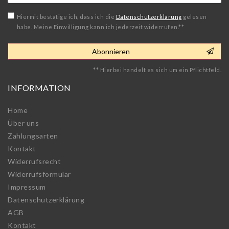
Honig
Hiermit bestätige ich, dass ich die
Daten­schutz­erklärung
gelesen
habe. Meine Einwilligung kann ich jederzeit widerrufen.**
Abonnieren
** Hierbei handelt es sich um ein Pflichtfeld.
INFORMATION
Home
Über uns
Zahlungsarten
Kontakt
Widerrufs­recht
Widerrufs­formular
Impressum
Daten­schutz­erklärung
AGB
Kontakt