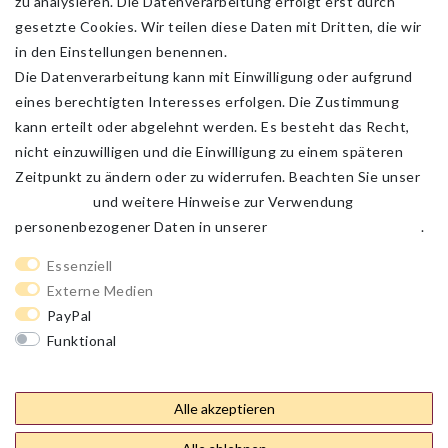
zu analysieren. Die Datenverarbeitung erfolgt erst durch
gesetzte Cookies. Wir teilen diese Daten mit Dritten, die wir
in den Einstellungen benennen.
Die Datenverarbeitung kann mit Einwilligung oder aufgrund
eines berechtigten Interesses erfolgen. Die Zustimmung
kann erteilt oder abgelehnt werden. Es besteht das Recht,
nicht einzuwilligen und die Einwilligung zu einem späteren
Zeitpunkt zu ändern oder zu widerrufen. Beachten Sie unser
Impressum
und weitere Hinweise zur Verwendung
personenbezogener Daten in unserer
Daten­schutz­erklärung
.
Impressum
Daten­schutz­erklärung
AGB
Essenziell
Externe Medien
PayPal
Barrierefreiheitserklärung
Widerrufs­recht
Funktional
Weitere Einstellungen
Kontakt
Vertrag widerrufen
Alle akzeptieren