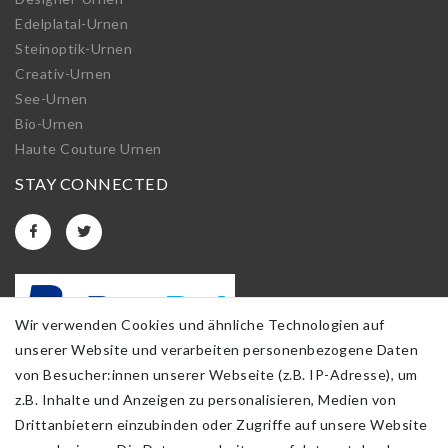
Edelplatal-Urnen
Steinoptik-Urnen
Creativ-Urnen
See-Urnen
Bio-Urnen
Haute Couture Urnen
STAY CONNECTED
Wir verwenden Cookies und ähnliche Technologien auf
unserer Website und verarbeiten personenbezogene Daten
von Besucher:innen unserer Webseite (z.B. IP-Adresse), um
z.B. Inhalte und Anzeigen zu personalisieren, Medien von
Drittanbietern einzubinden oder Zugriffe auf unsere Website