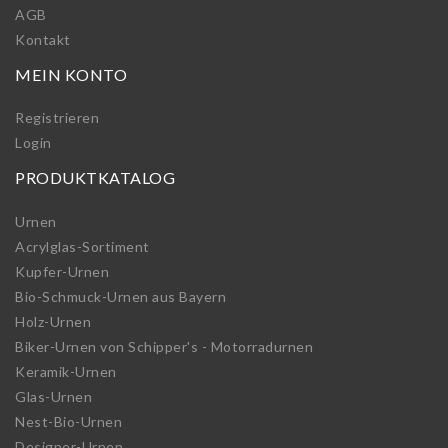
AGB
Kontakt
MEIN KONTO
Registrieren
Login
PRODUKTKATALOG
Urnen
Acrylglas-Sortiment
Kupfer-Urnen
Bio-Schmuck-Urnen aus Bayern
Holz-Urnen
Biker-Urnen von Schipper's - Motorradurnen
Keramik-Urnen
Glas-Urnen
Nest-Bio-Urnen
Designer-Urnen