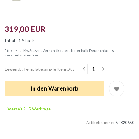
319,00 EUR
Inhalt
1
Stück
* inkl. ges. MwSt. zzgl.
Versandkosten. Innerhalb Deutschlands
versandkostenfrei.
Legend::Template.singleItemQty
In den Warenkorb
Lieferzeit 2 - 5 Werktage
Artikelnummer
52820650