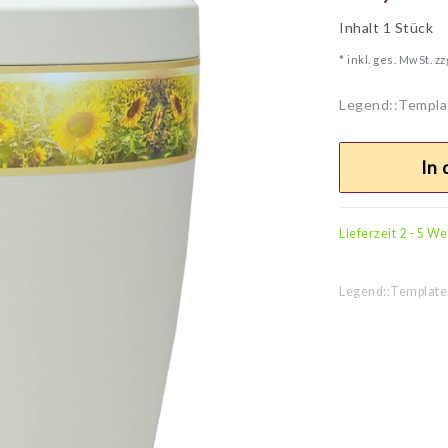
Inhalt
1
Stück
* inkl. ges. MwSt. zz
Legend::Templa
In
Lieferzeit 2 - 5 W
Legend::Template