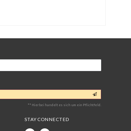
** Hierbei handelt es sich um ein Pflichtfeld.
STAY CONNECTED