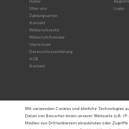
Home
Registr
Über uns
Login
Zahlungsarten
Kontakt
Widerrufs­recht
Widerrufs­formular
Impressum
Daten­schutz­erklärung
AGB
Kontakt
Wir verwenden Cookies und ähnliche Technologien a
Daten von Besucher:innen unserer Webseite (z.B. IP-A
Medien von Drittanbietern einzubinden oder Zugriffe