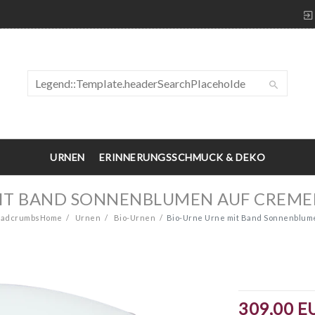
URNEN
ERINNERUNGSSCHMUCK & DEKO
MIT BAND SONNENBLUMEN AUF CREM
readcrumbsHome
Urnen
Bio-Urnen
Bio-Urne Urne mit Band Sonnenblu
309,00 E