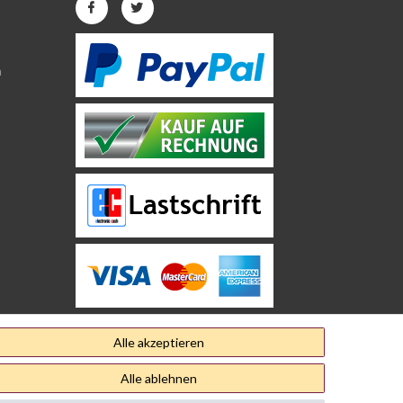
n
Alle akzeptieren
Alle ablehnen