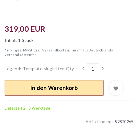
319,00 EUR
Inhalt
1
Stück
* inkl. ges. MwSt. zzgl.
Versandkosten. Innerhalb Deutschlands
versandkostenfrei.
Legend::Template.singleItemQty
In den Warenkorb
Lieferzeit 2 - 5 Werktage
Artikelnummer
52820265