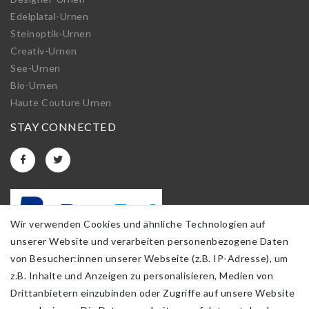
Edelplatal-Urnen
Steinoptik-Urnen
Creativ-Urnen
See-Urnen
Bio-Urnen
Haute Couture Urnen
STAY CONNECTED
Wir verwenden Cookies und ähnliche Technologien auf
unserer Website und verarbeiten personenbezogene Daten
von Besucher:innen unserer Webseite (z.B. IP-Adresse), um
z.B. Inhalte und Anzeigen zu personalisieren, Medien von
Drittanbietern einzubinden oder Zugriffe auf unsere Website