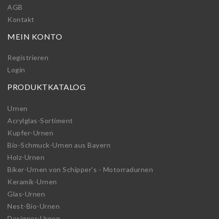
AGB
Kontakt
MEIN KONTO
Registrieren
Login
PRODUKTKATALOG
Urnen
Acrylglas-Sortiment
Kupfer-Urnen
Bio-Schmuck-Urnen aus Bayern
Holz-Urnen
Biker-Urnen von Schipper's - Motorradurnen
Keramik-Urnen
Glas-Urnen
Nest-Bio-Urnen
Designer-Urnen