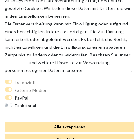
zu analysieren. Die Datenverarbeitung erfolgt erst durch
gesetzte Cookies. Wir teilen diese Daten mit Dritten, die wir
in den Einstellungen benennen.
Die Datenverarbeitung kann mit Einwilligung oder aufgrund
eines berechtigten Interesses erfolgen. Die Zustimmung
kann erteilt oder abgelehnt werden. Es besteht das Recht,
nicht einzuwilligen und die Einwilligung zu einem späteren
Zeitpunkt zu ändern oder zu widerrufen. Beachten Sie unser
Impressum
und weitere Hinweise zur Verwendung
personenbezogener Daten in unserer
Daten­schutz­erklärung
.
Impressum
Daten­schutz­erklärung
AGB
Essenziell
Externe Medien
PayPal
Barrierefreiheitserklärung
Widerrufs­recht
Funktional
Weitere Einstellungen
Kontakt
Vertrag widerrufen
Alle akzeptieren