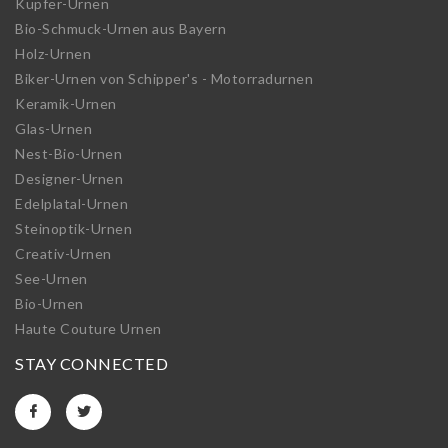
Kupfer-Urnen
Bio-Schmuck-Urnen aus Bayern
Holz-Urnen
Biker-Urnen von Schipper's - Motorradurnen
Keramik-Urnen
Glas-Urnen
Nest-Bio-Urnen
Designer-Urnen
Edelplatal-Urnen
Steinoptik-Urnen
Creativ-Urnen
See-Urnen
Bio-Urnen
Haute Couture Urnen
STAY CONNECTED