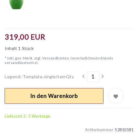
319,00 EUR
Inhalt
1
Stück
* inkl. ges. MwSt. zzgl.
Versandkosten. Innerhalb Deutschlands
versandkostenfrei.
Legend::Template.singleItemQty
In den Warenkorb
Lieferzeit 2 - 5 Werktage
Artikelnummer
52810181