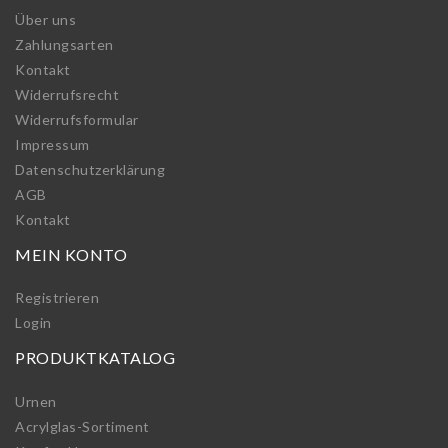
Über uns
Zahlungsarten
Kontakt
Widerrufs­recht
Widerrufs­formular
Impressum
Daten­schutz­erklärung
AGB
Kontakt
MEIN KONTO
Registrieren
Login
PRODUKTKATALOG
Urnen
Acrylglas-Sortiment