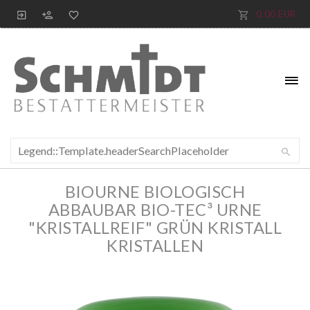
0,00 EUR
BIOURNE BIOLOGISCH
ABBAUBAR BIO-TEC³ URNE
"KRISTALLREIF" GRÜN KRISTALL
KRISTALLEN