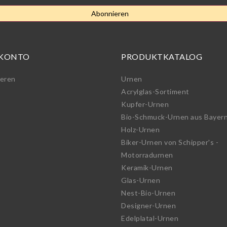
Abonnieren
 KONTO
PRODUKTKATALOG
ieren
Urnen
Acrylglas-Sortiment
Kupfer-Urnen
Bio-Schmuck-Urnen aus Bayer
Holz-Urnen
Biker-Urnen von Schipper's -
Motorradurnen
Keramik-Urnen
Glas-Urnen
Nest-Bio-Urnen
Designer-Urnen
Edelplatal-Urnen