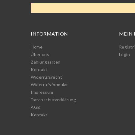
INFORMATION
MEIN
Home
Registr
Über uns
Login
Zahlungsarten
Kontakt
Widerrufs­recht
Widerrufs­formular
Impressum
Daten­schutz­erklärung
AGB
Kontakt