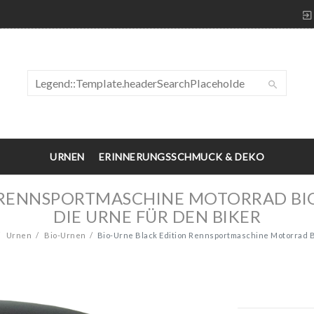
URNEN
ERINNERUNGSSCHMUCK & DEKO
N RENNSPORTMASCHINE MOTORRAD B
DIE URNE FÜR DEN BIKER
Urnen
Bio-Urnen
Bio-Urne Black Edition Rennsportmaschine Motorrad B