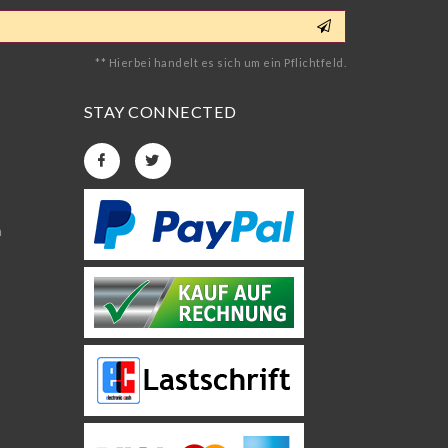
** Hierbei handelt es sich um ein Pflichtfeld.
STAY CONNECTED
n