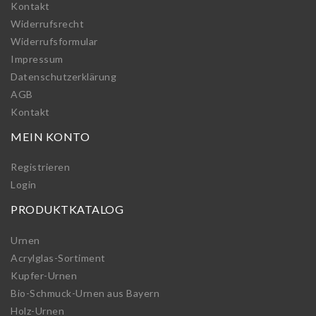
Kontakt
Widerrufs­recht
Widerrufs­formular
Impressum
Daten­schutz­erklärung
AGB
Kontakt
MEIN KONTO
Registrieren
Login
PRODUKTKATALOG
Urnen
Acrylglas-Sortiment
Kupfer-Urnen
Bio-Schmuck-Urnen aus Bayern
Holz-Urnen