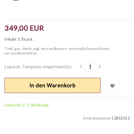
349,00 EUR
Inhalt
1
Stück
* inkl. ges. MwSt. zzgl.
Versandkosten. Innerhalb Deutschlands
versandkostenfrei.
Legend::Template.singleItemQty
In den Warenkorb
Lieferzeit 2 - 5 Werktage
Artikelnummer
52810312