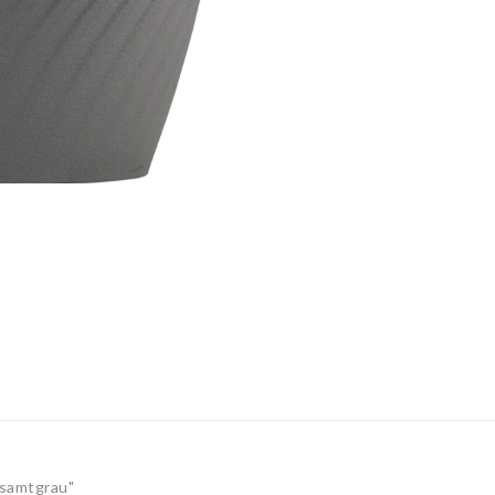
 samtgrau"