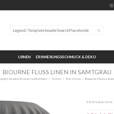
URNEN
ERINNERUNGSSCHMUCK & DEKO
BIOURNE FLUSS LINEN IN SAMTGRAU
mplate.headerBreadcrumbsHome
Urnen
Bio-Urnen
Biourne Fluss Linen
3 D-Drucker Urne