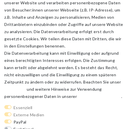
unserer Website und verarbeiten personenbezogene Daten
von Besucher:innen unserer Webseite (z.B. IP-Adresse), um
z.B. Inhalte und Anzeigen zu personalisieren, Medien von
Drittanbietern einzubinden oder Zugriffe auf unsere Website
zu analysieren. Die Datenverarbeitung erfolgt erst durch
gesetzte Cookies. Wir teilen diese Daten mit Dritten, die wir
in den Einstellungen benennen.
Die Datenverarbeitung kann mit Einwilligung oder aufgrund
eines berechtigten Interesses erfolgen. Die Zustimmung
kann erteilt oder abgelehnt werden. Es besteht das Recht,
nicht einzuwilligen und die Einwilligung zu einem späteren
Zeitpunkt zu ändern oder zu widerrufen. Beachten Sie unser
Impressum
und weitere Hinweise zur Verwendung
personenbezogener Daten in unserer
Daten­schutz­erklärung
.
Impressum
Daten­schutz­erklärung
AGB
Essenziell
Externe Medien
PayPal
Barrierefreiheitserklärung
Widerrufs­recht