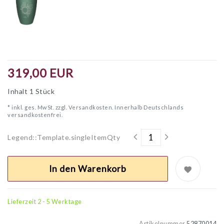
319,00 EUR
Inhalt
1
Stück
* inkl. ges. MwSt. zzgl.
Versandkosten. Innerhalb Deutschlands
versandkostenfrei.
Legend::Template.singleItemQty
In den Warenkorb
Lieferzeit 2 - 5 Werktage
Artikelnummer
52870014