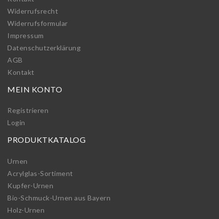
Widerrufs­recht
Widerrufs­formular
Impressum
Daten­schutz­erklärung
AGB
Kontakt
MEIN KONTO
Registrieren
Login
PRODUKTKATALOG
Urnen
Acrylglas-Sortiment
Kupfer-Urnen
Bio-Schmuck-Urnen aus Bayern
Holz-Urnen