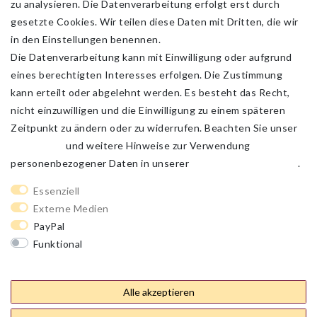
zu analysieren. Die Datenverarbeitung erfolgt erst durch
gesetzte Cookies. Wir teilen diese Daten mit Dritten, die wir
in den Einstellungen benennen.
Die Datenverarbeitung kann mit Einwilligung oder aufgrund
eines berechtigten Interesses erfolgen. Die Zustimmung
kann erteilt oder abgelehnt werden. Es besteht das Recht,
nicht einzuwilligen und die Einwilligung zu einem späteren
Zeitpunkt zu ändern oder zu widerrufen. Beachten Sie unser
Impressum
und weitere Hinweise zur Verwendung
personenbezogener Daten in unserer
Daten­schutz­erklärung
.
Impressum
Daten­schutz­erklärung
AGB
Essenziell
Externe Medien
PayPal
Barrierefreiheitserklärung
Widerrufs­recht
Funktional
Weitere Einstellungen
Kontakt
Vertrag widerrufen
Alle akzeptieren