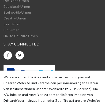
Designer-Urnen
Edelplatal-Urnen
Steinoptik-Urnen
Creativ-Urnen
See-Urnen
Bio-Urnen
Haute Couture Urnen
STAY CONNECTED
Wir verwenden Cookies und ähnliche Technologien auf
unserer Website und verarbeiten personenbezogene Daten
von Besucher:innen unserer Webseite (z.B. IP-Adresse), um
z.B. Inhalte und Anzeigen zu personalisieren, Medien von
Drittanbietern einzubinden oder Zugriffe auf unsere Website