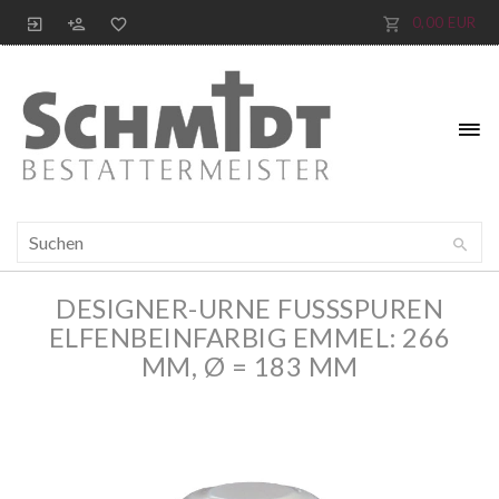
0,00 EUR
DESIGNER-URNE FUSSSPUREN E
LFENBEINFARBIG EMMEL: 266 M
M, Ø = 183 MM