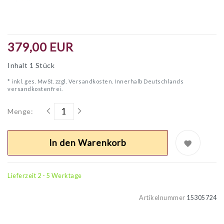
379,00 EUR
Inhalt
1
Stück
* inkl. ges. MwSt. zzgl.
Versandkosten. Innerhalb Deutschlands
versandkostenfrei.
Menge:
In den Warenkorb
Lieferzeit 2 - 5 Werktage
Artikelnummer
15305724