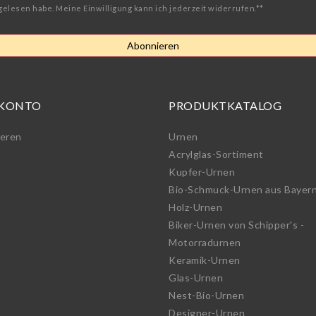
gelesen habe. Meine Einwilligung kann ich jederzeit widerrufen.**
Abonnieren
 KONTO
PRODUKTKATALOG
ieren
Urnen
Acrylglas-Sortiment
Kupfer-Urnen
Bio-Schmuck-Urnen aus Bayer
Holz-Urnen
Biker-Urnen von Schipper's -
Motorradurnen
Keramik-Urnen
Glas-Urnen
Nest-Bio-Urnen
Designer-Urnen