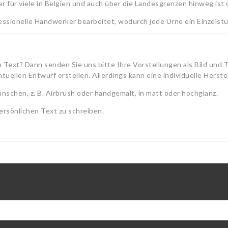
ber für viele in Belgien und auch über die Landesgrenzen hinweg ist
essionelle Handwerker bearbeitet, wodurch jede Urne ein Einzelstüc
n Text? Dann senden Sie uns bitte Ihre Vorstellungen als Bild und 
tuellen Entwurf erstellen. Allerdings kann eine individuelle Herst
wünschen, z. B. Airbrush oder handgemalt, in matt oder hochglanz.
ersönlichen Text zu schreiben.