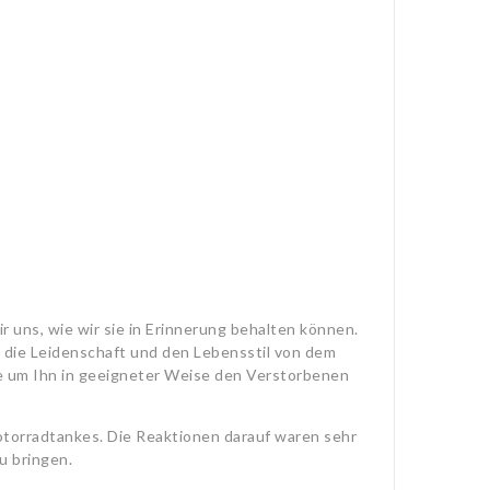
 uns, wie wir sie in Erinnerung behalten können.
e die Leidenschaft und den Lebensstil von dem
he um Ihn in geeigneter Weise den Verstorbenen
Motorradtankes. Die Reaktionen darauf waren sehr
u bringen.