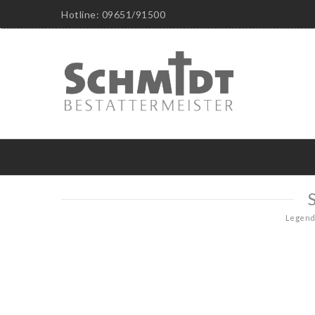
Hotline: 09651/91500
Legend