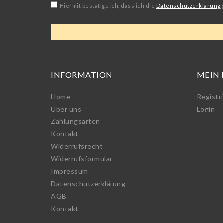
Hiermit bestätige ich, dass ich die
Daten­schutz­erklärung
INFORMATION
MEIN
Home
Registr
Über uns
Login
Zahlungsarten
Kontakt
Widerrufs­recht
Widerrufs­formular
Impressum
Daten­schutz­erklärung
AGB
Kontakt