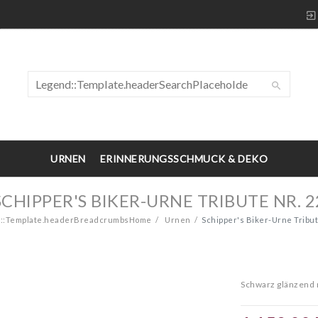
URNEN
ERINNERUNGSSCHMUCK & DEKO
SCHIPPER'S BIKER-URNE TRIBUTE NR. 2
::Template.headerBreadcrumbsHome
Urnen
Schipper's Biker-Urne Tribut
Schwarz glänzend 