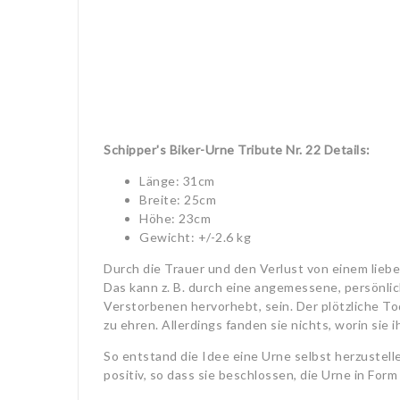
Schipper's Biker-Urne Tribute Nr. 22 Details:
Länge: 31cm
Breite: 25cm
Höhe: 23cm
Gewicht: +/-2.6 kg
Durch die Trauer und den Verlust von einem liebe
Das kann z. B. durch eine angemessene, persönlic
Verstorbenen hervorhebt, sein. Der plötzliche T
zu ehren. Allerdings fanden sie nichts, worin sie
So entstand die Idee eine Urne selbst herzustell
positiv, so dass sie beschlossen, die Urne in Fo