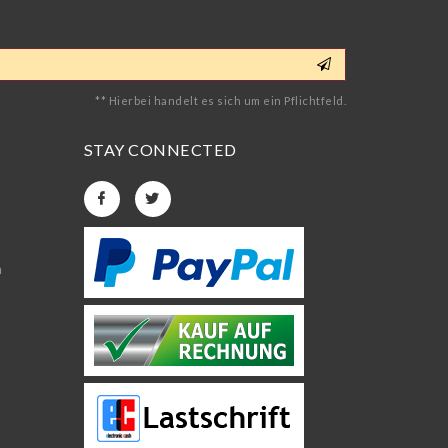
** Hierbei handelt es sich um ein Pflichtfeld.
STAY CONNECTED
n