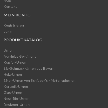
AGB
Kontakt
MEIN KONTO
Registrieren
Login
PRODUKTKATALOG
Urnen
Acrylglas-Sortiment
Kupfer-Urnen
Bio-Schmuck-Urnen aus Bayern
Holz-Urnen
Biker-Urnen von Schipper's - Motorradurnen
Keramik-Urnen
Glas-Urnen
Nest-Bio-Urnen
Designer-Urnen