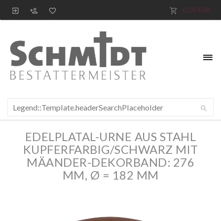
0,00 EUR
EDELPLATAL-URNE AUS STAHL
KUPFERFARBIG/SCHWARZ MIT
MÄANDER-DEKORBAND: 276
MM, Ø = 182 MM