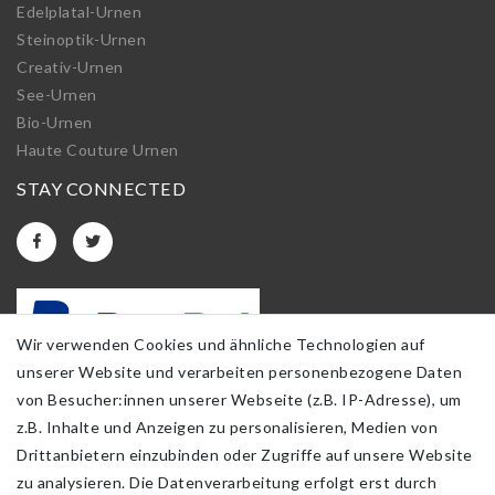
Edelplatal-Urnen
Steinoptik-Urnen
Creativ-Urnen
See-Urnen
Bio-Urnen
Haute Couture Urnen
STAY CONNECTED
Wir verwenden Cookies und ähnliche Technologien auf
unserer Website und verarbeiten personenbezogene Daten
von Besucher:innen unserer Webseite (z.B. IP-Adresse), um
z.B. Inhalte und Anzeigen zu personalisieren, Medien von
Drittanbietern einzubinden oder Zugriffe auf unsere Website
zu analysieren. Die Datenverarbeitung erfolgt erst durch