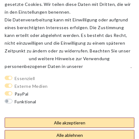
gesetzte Cookies. Wir teilen diese Daten mit Dritten, die wir
in den Einstellungen benennen.
Die Datenverarbeitung kann mit Einwilligung oder aufgrund
eines berechtigten Interesses erfolgen. Die Zustimmung
kann erteilt oder abgelehnt werden. Es besteht das Recht,
nicht einzuwilligen und die Einwilligung zu einem späteren
Zeitpunkt zu ändern oder zu widerrufen. Beachten Sie unser
Impressum
und weitere Hinweise zur Verwendung
personenbezogener Daten in unserer
Daten­schutz­erklärung
.
Impressum
Daten­schutz­erklärung
AGB
Essenziell
Externe Medien
PayPal
Barrierefreiheitserklärung
Widerrufs­recht
Funktional
Weitere Einstellungen
Kontakt
Vertrag widerrufen
Alle akzeptieren
Alle ablehnen