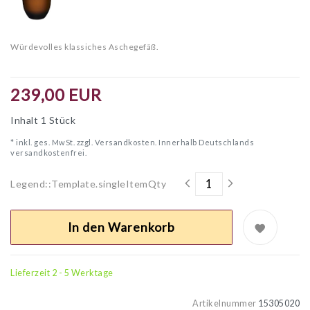
Würdevolles klassiches Aschegefäß.
239,00 EUR
Inhalt
1
Stück
* inkl. ges. MwSt. zzgl.
Versandkosten. Innerhalb Deutschlands
versandkostenfrei.
Legend::Template.singleItemQty
In den Warenkorb
Lieferzeit 2 - 5 Werktage
Artikelnummer
15305020