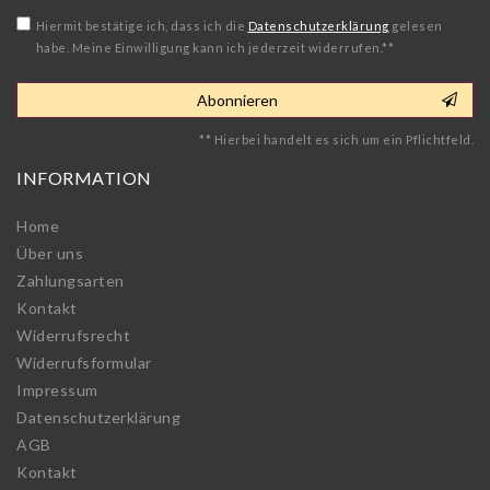
Hiermit bestätige ich, dass ich die
Daten­schutz­erklärung
gelesen
habe. Meine Einwilligung kann ich jederzeit widerrufen.**
Abonnieren
** Hierbei handelt es sich um ein Pflichtfeld.
INFORMATION
Home
Über uns
Zahlungsarten
Kontakt
Widerrufs­recht
Widerrufs­formular
Impressum
Daten­schutz­erklärung
AGB
Kontakt