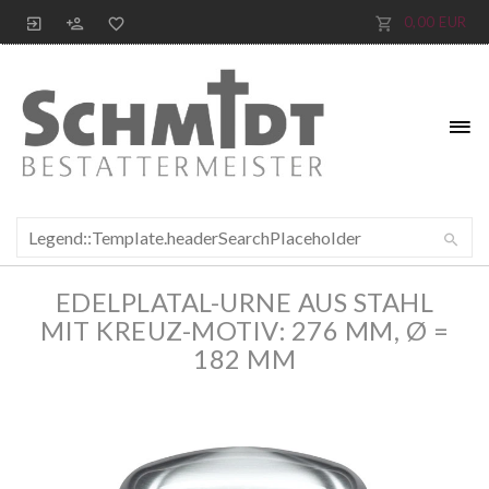
0,00 EUR
EDELPLATAL-URNE AUS STAHL
MIT KREUZ-MOTIV: 276 MM, Ø =
182 MM