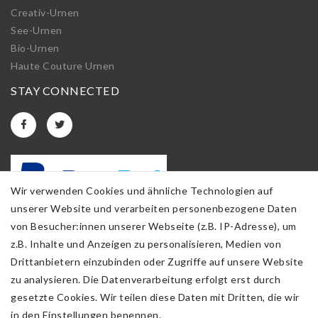
Creativ-Urnen
See-Urnen
Bio-Urnen
Haute Couture Urnen
STAY CONNECTED
Wir verwenden Cookies und ähnliche Technologien auf
unserer Website und verarbeiten personenbezogene Daten
von Besucher:innen unserer Webseite (z.B. IP-Adresse), um
z.B. Inhalte und Anzeigen zu personalisieren, Medien von
Drittanbietern einzubinden oder Zugriffe auf unsere Website
zu analysieren. Die Datenverarbeitung erfolgt erst durch
gesetzte Cookies. Wir teilen diese Daten mit Dritten, die wir
in den Einstellungen benennen.