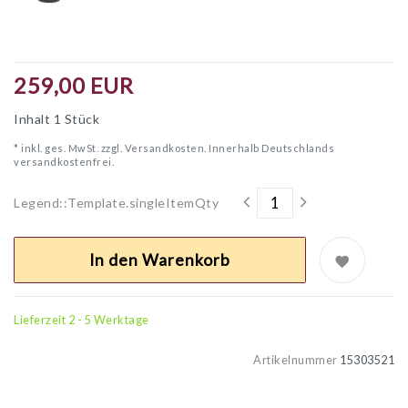
259,00 EUR
Inhalt
1
Stück
* inkl. ges. MwSt. zzgl.
Versandkosten. Innerhalb Deutschlands
versandkostenfrei.
Legend::Template.singleItemQty
In den Warenkorb
Lieferzeit 2 - 5 Werktage
Artikelnummer
15303521