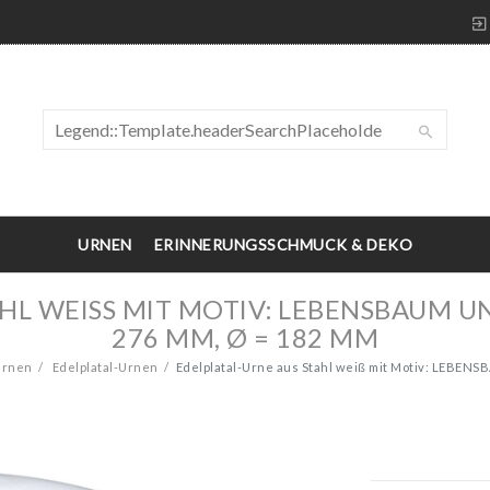
URNEN
ERINNERUNGSSCHMUCK & DEKO
HL WEISS MIT MOTIV: LEBENSBAUM U
76 MM, Ø = 182 MM
rnen
Edelplatal-Urnen
Edelplatal-Urne aus Stahl weiß mit Motiv: LEBENS