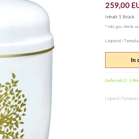
259,00 E
Inhalt
1
Stück
* inkl. ges. MwSt. zz
Legend::Templa
In
Lieferzeit 2 - 5 W
Legend::Template