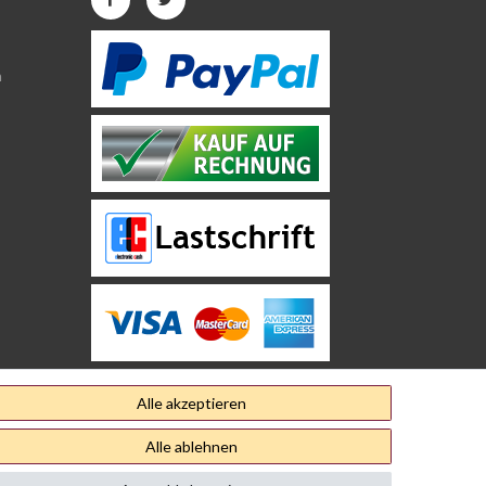
n
Alle akzeptieren
Alle ablehnen