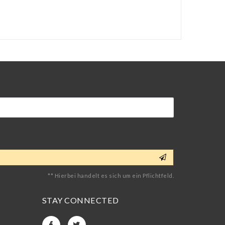
** Hierbei handelt es sich um ein Pflichtfeld.
STAY CONNECTED