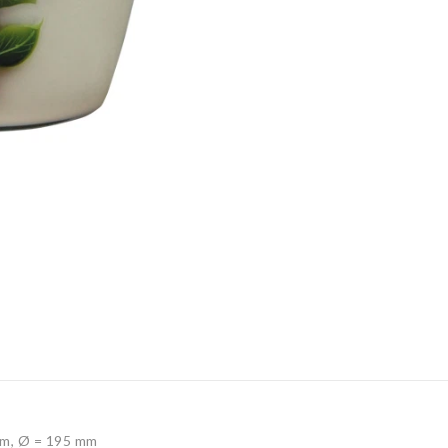
mm, Ø = 195 mm