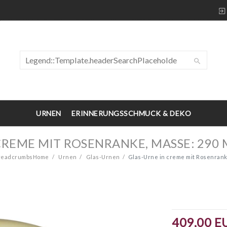
URNEN
ERINNERUNGSSCHMUCK & DEKO
CREME MIT ROSENRANKE, MASSE: 290 M
BreadcrumbsHome
Urnen
Glas-Urnen
Glas-Urne in creme mit Rosenrank
409,00 E