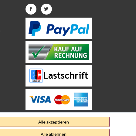
n
Alle akzeptieren
Alle ablehnen