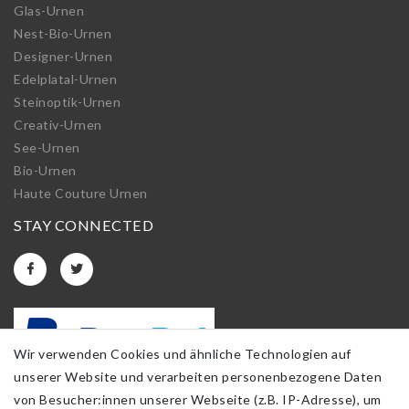
Glas-Urnen
Nest-Bio-Urnen
Designer-Urnen
Edelplatal-Urnen
Steinoptik-Urnen
Creativ-Urnen
See-Urnen
Bio-Urnen
Haute Couture Urnen
STAY CONNECTED
Wir verwenden Cookies und ähnliche Technologien auf
unserer Website und verarbeiten personenbezogene Daten
von Besucher:innen unserer Webseite (z.B. IP-Adresse), um