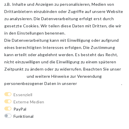
z.B. Inhalte und Anzeigen zu personalisieren, Medien von
Drittanbietern einzubinden oder Zugriffe auf unsere Website
zu analysieren. Die Datenverarbeitung erfolgt erst durch
gesetzte Cookies. Wir teilen diese Daten mit Dritten, die wir
in den Einstellungen benennen.
Die Datenverarbeitung kann mit Einwilligung oder aufgrund
eines berechtigten Interesses erfolgen. Die Zustimmung
kann erteilt oder abgelehnt werden. Es besteht das Recht,
nicht einzuwilligen und die Einwilligung zu einem späteren
Zeitpunkt zu ändern oder zu widerrufen. Beachten Sie unser
Impressum
und weitere Hinweise zur Verwendung
personenbezogener Daten in unserer
Daten­schutz­erklärung
.
Impressum
Daten­schutz­erklärung
AGB
Essenziell
Externe Medien
PayPal
Barrierefreiheitserklärung
Widerrufs­recht
Funktional
Weitere Einstellungen