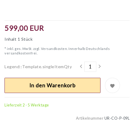
599,00 EUR
Inhalt
1
Stück
* inkl. ges. MwSt. zzgl.
Versandkosten. Innerhalb Deutschlands
versandkostenfrei.
Legend::Template.singleItemQty
In den Warenkorb
Lieferzeit 2 - 5 Werktage
Artikelnummer
UR-CO-P-09L