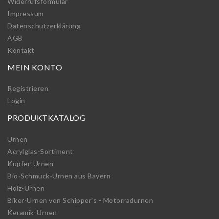
Widerrufs­formular
Impressum
Daten­schutz­erklärung
AGB
Kontakt
MEIN KONTO
Registrieren
Login
PRODUKTKATALOG
Urnen
Acrylglas-Sortiment
Kupfer-Urnen
Bio-Schmuck-Urnen aus Bayern
Holz-Urnen
Biker-Urnen von Schipper's - Motorradurnen
Keramik-Urnen