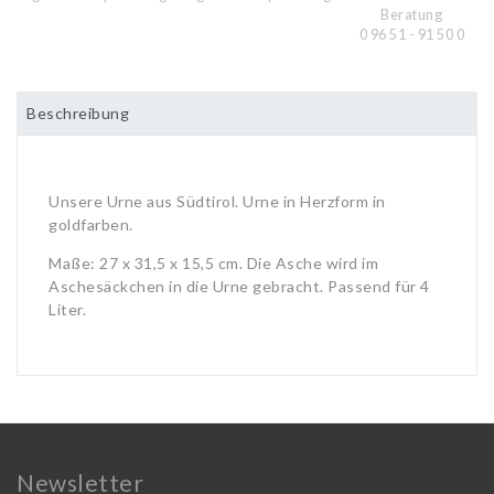
Beratung
0 96 51 - 91 50 0
Beschreibung
Unsere Urne aus Südtirol. Urne in Herzform in
goldfarben.
Maße: 27 x 31,5 x 15,5 cm. Die Asche wird im
Aschesäckchen in die Urne gebracht. Passend für 4
Liter.
Newsletter