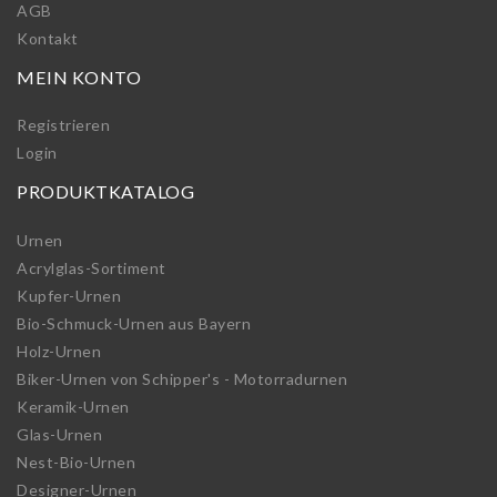
AGB
Kontakt
MEIN KONTO
Registrieren
Login
PRODUKTKATALOG
Urnen
Acrylglas-Sortiment
Kupfer-Urnen
Bio-Schmuck-Urnen aus Bayern
Holz-Urnen
Biker-Urnen von Schipper's - Motorradurnen
Keramik-Urnen
Glas-Urnen
Nest-Bio-Urnen
Designer-Urnen