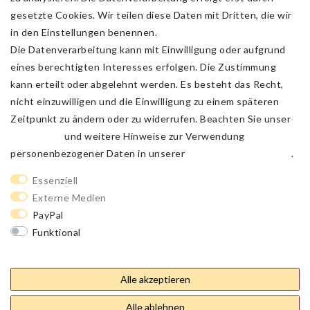
gesetzte Cookies. Wir teilen diese Daten mit Dritten, die wir
in den Einstellungen benennen.
Die Datenverarbeitung kann mit Einwilligung oder aufgrund
eines berechtigten Interesses erfolgen. Die Zustimmung
kann erteilt oder abgelehnt werden. Es besteht das Recht,
nicht einzuwilligen und die Einwilligung zu einem späteren
Zeitpunkt zu ändern oder zu widerrufen. Beachten Sie unser
Impressum
und weitere Hinweise zur Verwendung
personenbezogener Daten in unserer
Daten­schutz­erklärung
.
Impressum
Daten­schutz­erklärung
AGB
Essenziell
Externe Medien
PayPal
Barrierefreiheitserklärung
Widerrufs­recht
Funktional
Weitere Einstellungen
Kontakt
Vertrag widerrufen
Alle akzeptieren
Alle ablehnen