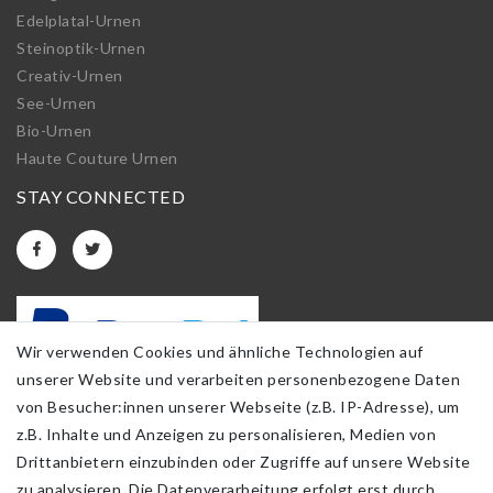
Edelplatal-Urnen
Steinoptik-Urnen
Creativ-Urnen
See-Urnen
Bio-Urnen
Haute Couture Urnen
STAY CONNECTED
Wir verwenden Cookies und ähnliche Technologien auf
unserer Website und verarbeiten personenbezogene Daten
von Besucher:innen unserer Webseite (z.B. IP-Adresse), um
z.B. Inhalte und Anzeigen zu personalisieren, Medien von
Drittanbietern einzubinden oder Zugriffe auf unsere Website
zu analysieren. Die Datenverarbeitung erfolgt erst durch