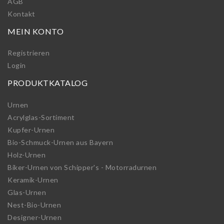
AGB
Kontakt
MEIN KONTO
Registrieren
Login
PRODUKTKATALOG
Urnen
Acrylglas-Sortiment
Kupfer-Urnen
Bio-Schmuck-Urnen aus Bayern
Holz-Urnen
Biker-Urnen von Schipper's - Motorradurnen
Keramik-Urnen
Glas-Urnen
Nest-Bio-Urnen
Designer-Urnen