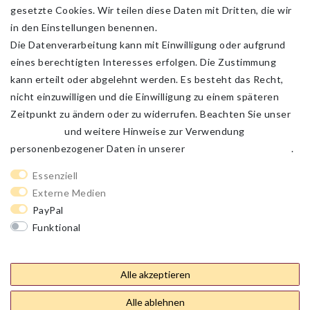
gesetzte Cookies. Wir teilen diese Daten mit Dritten, die wir
in den Einstellungen benennen.
Die Datenverarbeitung kann mit Einwilligung oder aufgrund
eines berechtigten Interesses erfolgen. Die Zustimmung
kann erteilt oder abgelehnt werden. Es besteht das Recht,
nicht einzuwilligen und die Einwilligung zu einem späteren
Zeitpunkt zu ändern oder zu widerrufen. Beachten Sie unser
Impressum
und weitere Hinweise zur Verwendung
personenbezogener Daten in unserer
Daten­schutz­erklärung
.
Impressum
Daten­schutz­erklärung
AGB
Essenziell
Externe Medien
PayPal
Barrierefreiheitserklärung
Widerrufs­recht
Funktional
Weitere Einstellungen
Kontakt
Vertrag widerrufen
Alle akzeptieren
Alle ablehnen