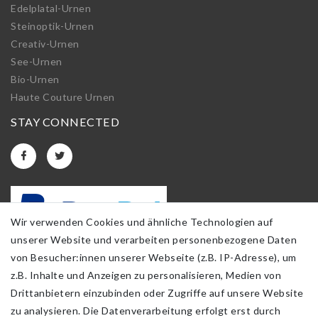
Edelplatal-Urnen
Steinoptik-Urnen
Creativ-Urnen
See-Urnen
Bio-Urnen
Haute Couture Urnen
STAY CONNECTED
Wir verwenden Cookies und ähnliche Technologien auf
unserer Website und verarbeiten personenbezogene Daten
von Besucher:innen unserer Webseite (z.B. IP-Adresse), um
z.B. Inhalte und Anzeigen zu personalisieren, Medien von
Drittanbietern einzubinden oder Zugriffe auf unsere Website
zu analysieren. Die Datenverarbeitung erfolgt erst durch