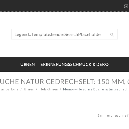
URNEN
ERINNERUNGSSCHMUCK & DEKO
HE NATUR GEDRECHSELT: 150 MM, Ø 
crumbsHome
Urnen
Holz-Urnen
Memory-Holzurne Buche natur gedrechsel
Erinnerungsurne f