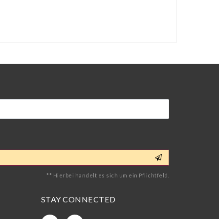
** Hierbei handelt es sich um ein Pflichtfeld.
STAY CONNECTED