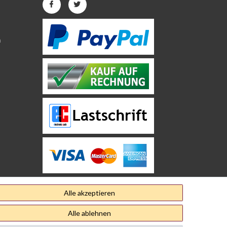
n
Alle akzeptieren
Alle ablehnen