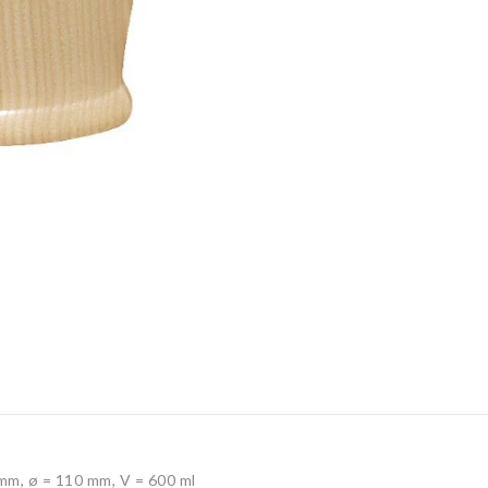
m, ø = 110 mm, V = 600 ml