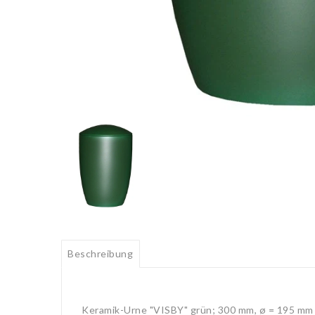
Beschreibung
Keramik-Urne "VISBY" grün; 300 mm, ø = 195 mm