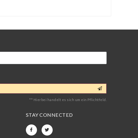
** Hierbei handelt es sich um ein Pflichtfeld.
STAY CONNECTED