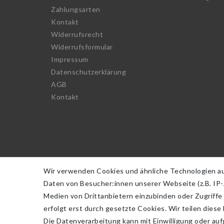
Zahlungsarten
Kontakt
Widerrufs­recht
Widerrufs­formular
Impressum
Daten­schutz­erklärung
AGB
Kontakt
Wir verwenden Cookies und ähnliche Technologien a
Daten von Besucher:innen unserer Webseite (z.B. IP-A
Medien von Drittanbietern einzubinden oder Zugriffe
erfolgt erst durch gesetzte Cookies. Wir teilen diese
Die Datenverarbeitung kann mit Einwilligung oder auf