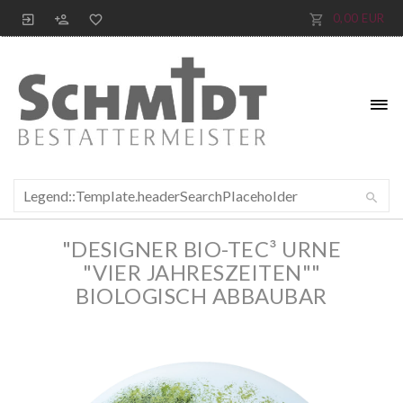
0,00 EUR
"DESIGNER BIO-TEC³ URNE
"VIER JAHRESZEITEN""
BIOLOGISCH ABBAUBAR