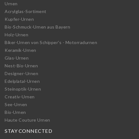
Urnen
Acrylglas-Sortiment
Kupfer-Urnen
Bio-Schmuck-Urnen aus Bayern
Holz-Urnen
Biker-Urnen von Schipper's - Motorradurnen
Keramik-Urnen
Glas-Urnen
Nest-Bio-Urnen
Designer-Urnen
Edelplatal-Urnen
Steinoptik-Urnen
Creativ-Urnen
See-Urnen
Bio-Urnen
Haute Couture Urnen
STAY CONNECTED