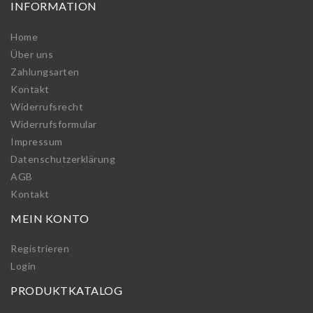
INFORMATION
Home
Über uns
Zahlungsarten
Kontakt
Widerrufs­recht
Widerrufs­formular
Impressum
Daten­schutz­erklärung
AGB
Kontakt
MEIN KONTO
Registrieren
Login
PRODUKTKATALOG