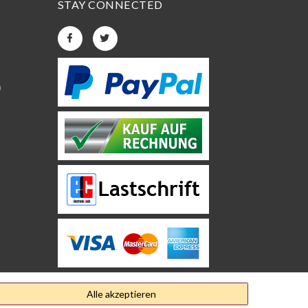
STAY CONNECTED
n
Alle akzeptieren