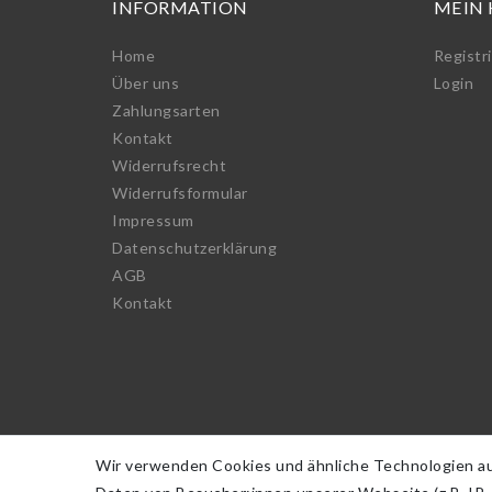
INFORMATION
MEIN
Home
Registr
Über uns
Login
Zahlungsarten
Kontakt
Widerrufs­recht
Widerrufs­formular
Impressum
Daten­schutz­erklärung
AGB
Kontakt
Wir verwenden Cookies und ähnliche Technologien a