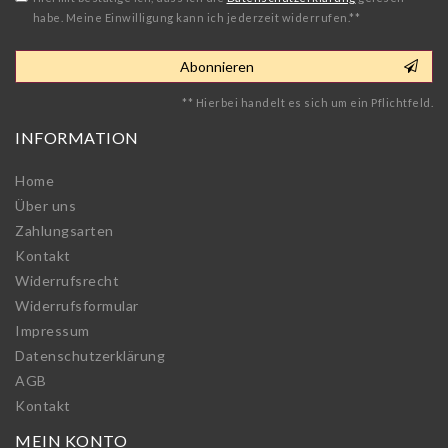
habe. Meine Einwilligung kann ich jederzeit widerrufen.**
Abonnieren
** Hierbei handelt es sich um ein Pflichtfeld.
INFORMATION
Home
Über uns
Zahlungsarten
Kontakt
Widerrufs­recht
Widerrufs­formular
Impressum
Daten­schutz­erklärung
AGB
Kontakt
MEIN KONTO